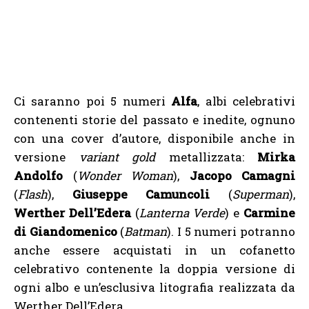
Ci saranno poi 5 numeri
Alfa
, albi celebrativi
contenenti storie del passato e inedite, ognuno
con una cover d’autore, disponibile anche in
versione
variant gold
metallizzata:
Mirka
Andolfo
(
Wonder Woman
),
Jacopo Camagni
(
Flash
),
Giuseppe Camuncoli
(
Superman
),
Werther Dell’Edera
(
Lanterna Verde
) e
Carmine
di Giandomenico
(
Batman
). I 5 numeri potranno
anche essere acquistati in un cofanetto
celebrativo contenente la doppia versione di
ogni albo e un’esclusiva litografia realizzata da
Werther Dell’Edera.