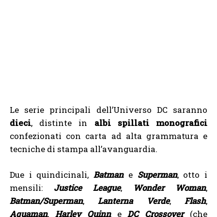
Le serie principali dell’Universo DC saranno
dieci
, distinte in
albi spillati monografici
confezionati con carta ad alta grammatura e
tecniche di stampa all’avanguardia.
Due i quindicinali,
Batman
e
Superman
, otto i
mensili:
Justice League
,
Wonder Woman
,
Batman/Superman
,
Lanterna Verde
,
Flash
,
Aquaman
,
Harley Quinn
e
DC Crossover
(che