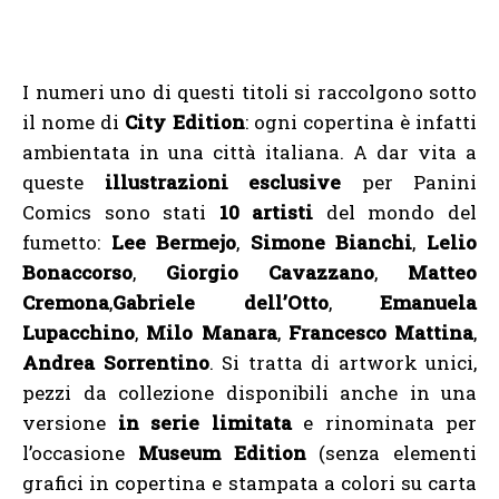
I numeri uno di questi titoli si raccolgono sotto
il nome di
City Edition
: ogni copertina è infatti
ambientata in una città italiana. A dar vita a
queste
illustrazioni esclusive
per Panini
Comics sono stati
10 artisti
del mondo del
fumetto:
Lee
Bermejo
,
Simone
Bianchi
,
Lelio
Bonaccorso
,
Giorgio
Cavazzano
,
Matteo
Cremona
,
Gabriele dell’Otto
,
Emanuela
Lupacchino
,
Milo
Manara
,
Francesco Mattina
,
Andrea Sorrentino
. Si tratta di artwork unici,
pezzi da collezione disponibili anche in una
versione
in serie limitata
e rinominata per
l’occasione
Museum Edition
(senza elementi
grafici in copertina e stampata a colori su carta