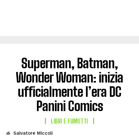
Superman, Batman,
Wonder Woman: inizia
ufficialmente l’era DC
Panini Comics
LIBRI E FUMETTI
Salvatore Miccoli
di