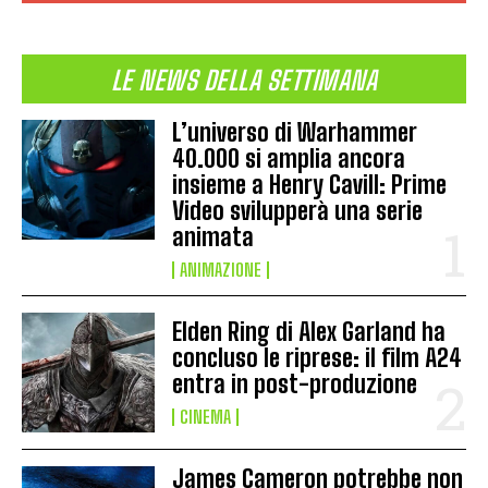
LE NEWS DELLA SETTIMANA
L’universo di Warhammer
40.000 si amplia ancora
insieme a Henry Cavill: Prime
Video svilupperà una serie
animata
ANIMAZIONE
Elden Ring di Alex Garland ha
concluso le riprese: il film A24
entra in post-produzione
CINEMA
James Cameron potrebbe non