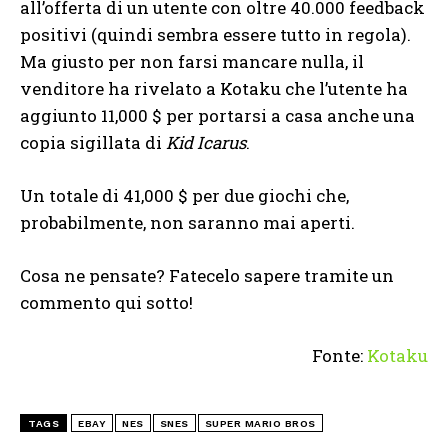
all’offerta di un utente con oltre 40.000 feedback
positivi (quindi sembra essere tutto in regola).
Ma giusto per non farsi mancare nulla, il
venditore ha rivelato a Kotaku che l’utente ha
aggiunto 11,000 $ per portarsi a casa anche una
copia sigillata di
Kid Icarus
.
Un totale di 41,000 $ per due giochi che,
probabilmente, non saranno mai aperti.
Cosa ne pensate? Fatecelo sapere tramite un
commento qui sotto!
Fonte:
Kotaku
TAGS
EBAY
NES
SNES
SUPER MARIO BROS