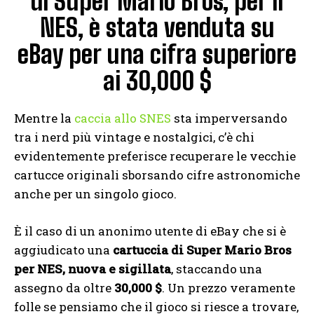
di Super Mario Bros, per il
NES, è stata venduta su
eBay per una cifra superiore
ai 30,000 $
Mentre la
caccia allo SNES
sta imperversando
tra i nerd più vintage e nostalgici, c’è chi
evidentemente preferisce recuperare le vecchie
cartucce originali sborsando cifre astronomiche
anche per un singolo gioco.
È il caso di un anonimo utente di eBay che si è
aggiudicato una
cartuccia di Super Mario Bros
per NES, nuova e sigillata
, staccando una
assegno da oltre
30,000 $
. Un prezzo veramente
folle se pensiamo che il gioco si riesce a trovare,