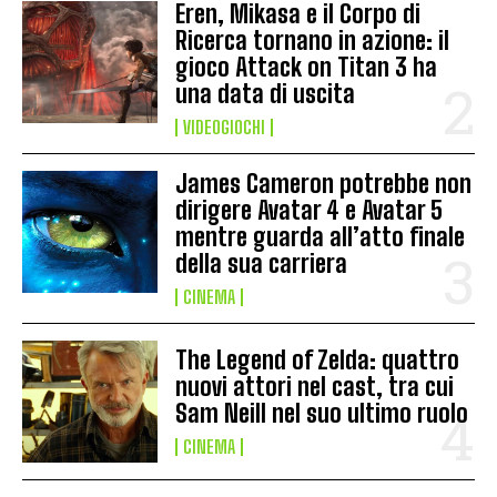
Eren, Mikasa e il Corpo di
Ricerca tornano in azione: il
gioco Attack on Titan 3 ha
una data di uscita
VIDEOGIOCHI
James Cameron potrebbe non
dirigere Avatar 4 e Avatar 5
mentre guarda all’atto finale
della sua carriera
CINEMA
The Legend of Zelda: quattro
nuovi attori nel cast, tra cui
Sam Neill nel suo ultimo ruolo
CINEMA