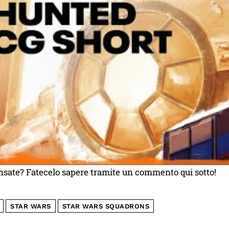
nsate? Fatecelo sapere tramite un commento qui sotto!
STAR WARS
STAR WARS SQUADRONS