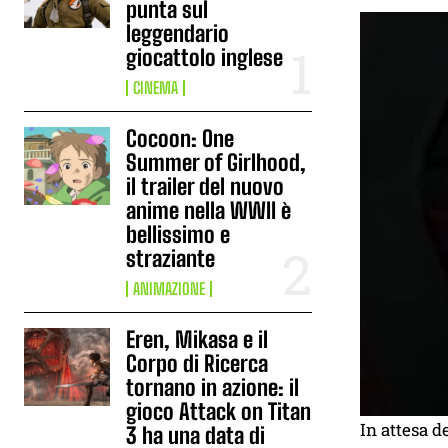
punta sul
leggendario
giocattolo inglese
CINEMA
Cocoon: One
Summer of Girlhood,
il trailer del nuovo
anime nella WWII è
bellissimo e
straziante
ANIMAZIONE
Eren, Mikasa e il
Corpo di Ricerca
tornano in azione: il
gioco Attack on Titan
In attesa d
3 ha una data di