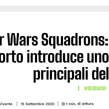
r Wars Squadrons:
orto introduce uno
principali de
VIDEOGIOCHI
di lettura
Vivante
1
min.
15 Settembre 2020