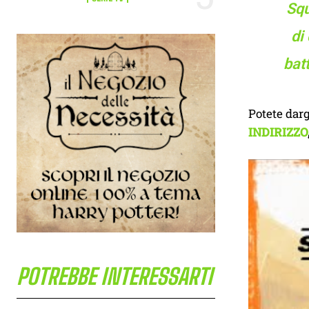
Squ
di
bat
Potete darg
INDIRIZZO
POTREBBE INTERESSARTI