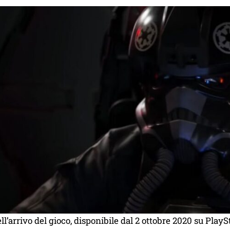
ell’arrivo del gioco, disponibile dal 2 ottobre 2020 su Pla