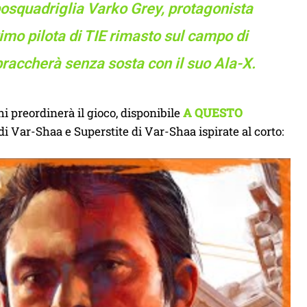
aposquadriglia Varko Grey, protagonista
imo pilota di TIE rimasto sul campo di
braccherà senza sosta con il suo Ala-X.
i preordinerà il gioco, disponibile
A QUESTO
di Var-Shaa e Superstite di Var-Shaa ispirate al corto: