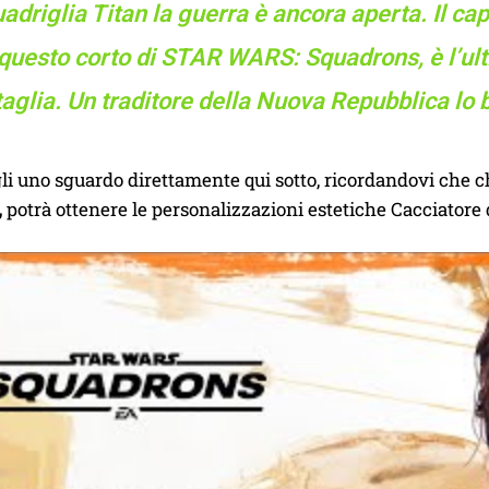
adriglia Titan la guerra è ancora aperta. Il c
 questo corto di STAR WARS: Squadrons, è l’ult
taglia. Un traditore della Nuova Repubblica lo 
li uno sguardo direttamente qui sotto, ricordandovi che ch
,
potrà ottenere le personalizzazioni estetiche Cacciatore 