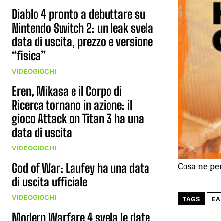
Diablo 4 pronto a debuttare su
Nintendo Switch 2: un leak svela
data di uscita, prezzo e versione
“fisica”
VIDEOGIOCHI
Eren, Mikasa e il Corpo di
Ricerca tornano in azione: il
gioco Attack on Titan 3 ha una
data di uscita
VIDEOGIOCHI
Cosa ne pe
God of War: Laufey ha una data
di uscita ufficiale
VIDEOGIOCHI
TAGS
EA
Modern Warfare 4 svela le date