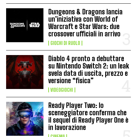
Dungeons & Dragons lancia
un’iniziativa con World of
Warcraft e Star Wars: due
crossover ufficiali in arrivo
GIOCHI DI RUOLO
Diablo 4 pronto a debuttare
su Nintendo Switch 2: un leak
svela data di uscita, prezzo e
versione “fisica”
VIDEOGIOCHI
Ready Player Two: lo
sceneggiatore conferma che
il sequel di Ready Player One è
in lavorazione
CINEMA