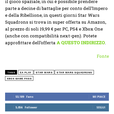
il gioco spaziale, in cui è possibile prendere
parte a decine di battaglie per conto dell’Impero
e della Ribellione, in questi giorni Star Wars
Squadrons si trova in super offerta su Amazon,
al prezzo di soli 19,99 € per PC, PS4 e Xbox One
(anche con compatibilità next-gen). Potete
approfittare dell’offerta
A QUESTO INDIRIZZO
.
Fonte
TAGS
EA PLAY
STAR WARS
STAR WARS SQUADRONS
XBOX GAME PASS
53,189
Fans
MI PIACE
5,056
Follower
SEGUI