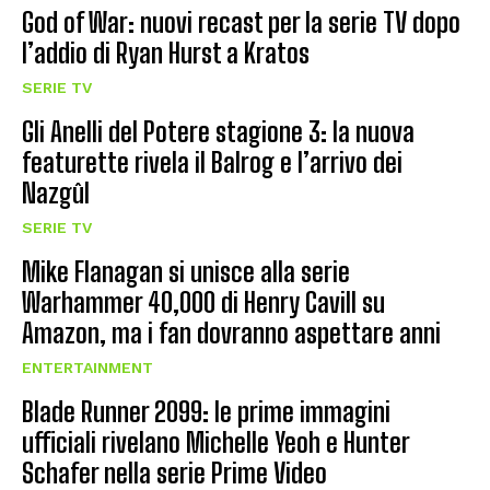
God of War: nuovi recast per la serie TV dopo
l’addio di Ryan Hurst a Kratos
SERIE TV
Gli Anelli del Potere stagione 3: la nuova
featurette rivela il Balrog e l’arrivo dei
Nazgûl
SERIE TV
Mike Flanagan si unisce alla serie
Warhammer 40,000 di Henry Cavill su
Amazon, ma i fan dovranno aspettare anni
ENTERTAINMENT
Blade Runner 2099: le prime immagini
ufficiali rivelano Michelle Yeoh e Hunter
Schafer nella serie Prime Video