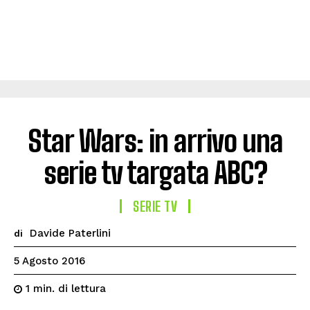
Star Wars: in arrivo una
serie tv targata ABC?
SERIE TV
Davide Paterlini
di
5 Agosto 2016
di lettura
1
min.