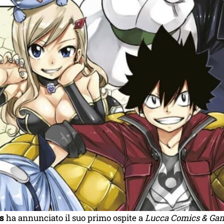
s
ha annunciato il suo primo ospite a
Lucca Comics & Ga