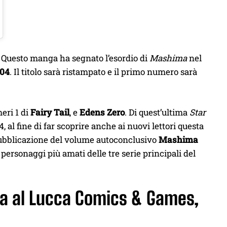
. Questo manga ha segnato l’esordio di
Mashima
nel
04
. Il titolo sarà ristampato e il primo numero sarà
eri 1 di
Fairy Tail
, e
Edens Zero
. Di quest’ultima
Star
, al fine di far scoprire anche ai nuovi lettori questa
pubblicazione del volume autoconclusivo
Mashima
personaggi più amati delle tre serie principali del
ta al Lucca Comics & Games,