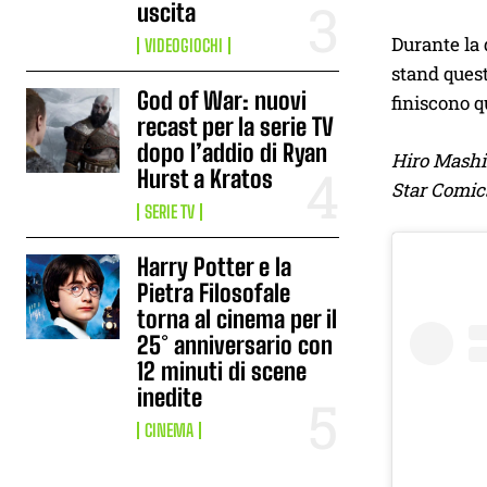
uscita
Durante la 
VIDEOGIOCHI
stand quest
God of War: nuovi
finiscono q
recast per la serie TV
dopo l’addio di Ryan
Hiro Mash
Hurst a Kratos
Star Comic
SERIE TV
Harry Potter e la
Pietra Filosofale
torna al cinema per il
25° anniversario con
12 minuti di scene
inedite
CINEMA