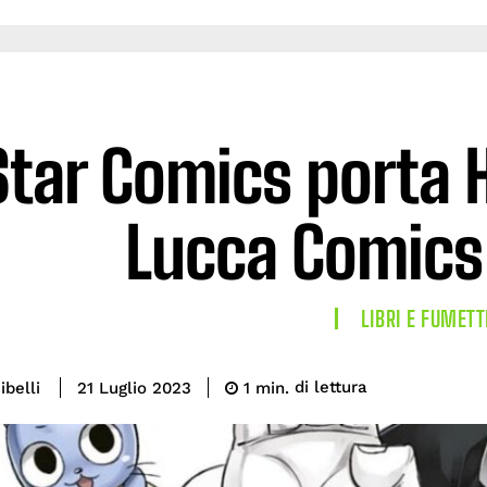
Star Comics porta 
Lucca Comics
LIBRI E FUMETT
di lettura
ibelli
1
min.
21 Luglio 2023