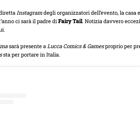
diretta
Instagram
degli organizzatori dell’evento, la casa 
’anno ci sarà il padre di
Fairy Tail
. Notizia davvero eccez
ui.
ima
sarà presente a
Lucca Comics & Games
proprio per pr
s
sta per portare in Italia.