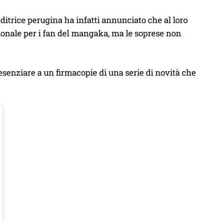
editrice perugina ha infatti annunciato che al loro
ionale per i fan del mangaka, ma le soprese non
esenziare a un firmacopie di una serie di novità che