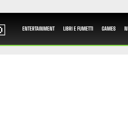
ENTERTAINMENT
LIBRI E FUMETTI
GAMES
N