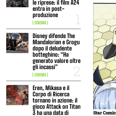
le riprese: il film A24
entra in post-
produzione
CINEMA
Disney difende The
Mandalorian e Grogu
dopo il deludente
botteghino: “Ha
generato valore oltre
gli incassi”
CINEMA
Eren, Mikasa e il
Corpo di Ricerca
tornano in azione: il
gioco Attack on Titan
3 ha una data di
Star Comic