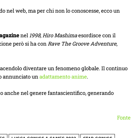
ndo nel web, ma per chi non lo conoscesse, ecco un
agazine
nel
1998
,
Hiro Mashima
esordisce con il
azione però si ha con
Rave The Groove Adventure
,
 facendolo diventare un fenomeno globale. Il continuo
oco annunciato un
adattamento anime
.
to anche nel genere fantascientifico, generando
Fonte