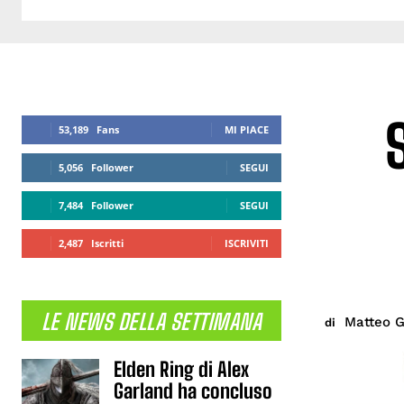
53,189
Fans
MI PIACE
5,056
Follower
SEGUI
7,484
Follower
SEGUI
2,487
Iscritti
ISCRIVITI
LE NEWS DELLA SETTIMANA
Matteo G
di
Elden Ring di Alex
Garland ha concluso