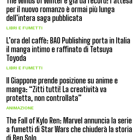
The Winds of Winter è già da record: l’attesa
per il nuovo romanzo è ormai più lunga
dell’intera saga pubblicata
LIBRI E FUMETTI
L’ora del caffè: BAO Publishing porta in Italia
il manga intimo e raffinato di Tetsuya
Toyoda
LIBRI E FUMETTI
Il Giappone prende posizione su anime e
manga: “Zitti tutti! La creatività va
protetta, non controllata”
ANIMAZIONE
The Fall of Kylo Ren: Marvel annuncia la serie
a fumetti di Star Wars che chiuderà la storia
di Ben Solo