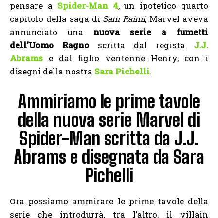
pensare a
Spider-Man 4
, un ipotetico quarto
capitolo della saga di
Sam Raimi
, Marvel aveva
annunciato una
nuova serie a fumetti
dell’Uomo Ragno
scritta dal regista
J.J.
Abrams
e dal figlio ventenne Henry, con i
disegni della nostra
Sara Pichelli
.
Ammiriamo le prime tavole
della nuova serie Marvel di
Spider-Man scritta da J.J.
Abrams e disegnata da Sara
Pichelli
Ora possiamo ammirare le prime tavole della
serie che introdurrà, tra l’altro, il villain