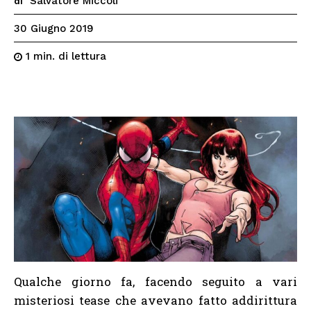
Salvatore Miccoli
di
30 Giugno 2019
di lettura
1
min.
Qualche giorno fa, facendo seguito a vari
misteriosi tease che avevano fatto addirittura