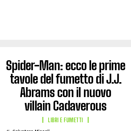
Spider-Man: ecco le prime
tavole del fumetto di J.J.
Abrams con il nuovo
villain Cadaverous
LIBRI E FUMETTI