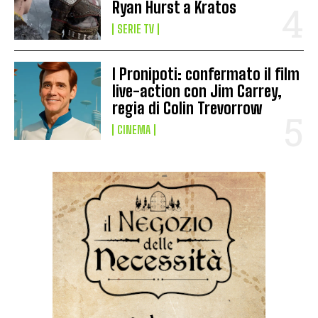
Ryan Hurst a Kratos
SERIE TV
I Pronipoti: confermato il film
live-action con Jim Carrey,
regia di Colin Trevorrow
CINEMA