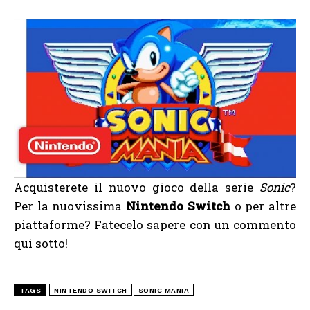
Acquisterete il nuovo gioco della serie
Sonic
?
Per la nuovissima
Nintendo Switch
o per altre
piattaforme? Fatecelo sapere con un commento
qui sotto!
TAGS
NINTENDO SWITCH
SONIC MANIA