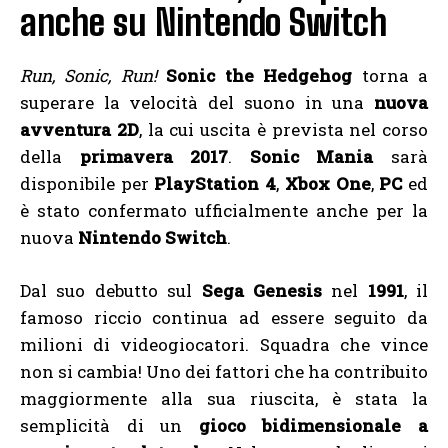
anche su Nintendo Switch
Run
, Sonic,
Run
!
Sonic the Hedgehog
torna a
superare la velocità del suono in una
nuova
avventura
2D
, la cui uscita è prevista nel corso
della
primavera 2017
.
Sonic Mania
sarà
disponibile per
PlayStation 4
,
Xbox One
,
PC
ed
è stato confermato ufficialmente anche per la
nuova
Nintendo Switch
.
Dal suo debutto sul
Sega Genesis
nel
1991
, il
famoso riccio continua ad essere seguito da
milioni di videogiocatori. Squadra che vince
non si cambia! Uno dei fattori che ha contribuito
maggiormente alla sua riuscita, è stata la
semplicità di un
gioco bidimensionale a