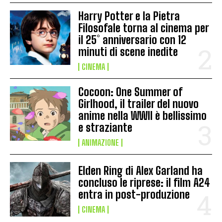
Harry Potter e la Pietra
Filosofale torna al cinema per
il 25° anniversario con 12
minuti di scene inedite
CINEMA
Cocoon: One Summer of
Girlhood, il trailer del nuovo
anime nella WWII è bellissimo
e straziante
ANIMAZIONE
Elden Ring di Alex Garland ha
concluso le riprese: il film A24
entra in post-produzione
CINEMA