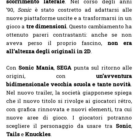
scorrimento laterale
. Nel corso degli anni
’90,
Sonic
è stato costretto ad adattarsi alle
nuove piattaforme uscite e a trasformarsi in un
gioco a
tre dimensioni
. Questo cambiamento ha
ottenuto pareri contrastanti: anche se non
aveva perso il proprio fascino,
non era
all’altezza degli originali in 2D
.
Con
Sonic Mania
,
SEGA
punta sul ritorno alle
origini, con
un’avventura
bidimensionale vecchia scuola e tante novità
.
Nel nuovo trailer, la società giapponese spiega
che il nuovo titolo si rivolge ai giocatori rétro,
con grafica rinnovata e nuovi elementi, tra cui
nuove aree di gioco. I giocatori potranno
scegliere il personaggio da usare tra
Sonic
,
Tails
e
Knuckles
.