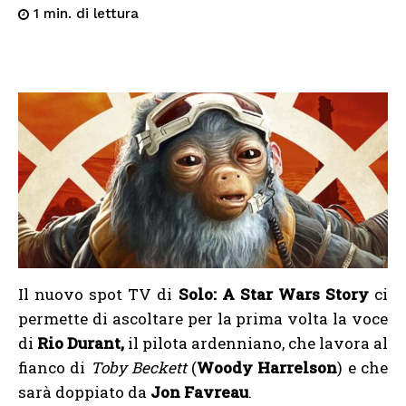
di lettura
1
min.
Il nuovo spot TV di
Solo: A Star Wars Story
ci
permette di ascoltare per la prima volta la voce
di
Rio Durant,
il pilota ardenniano, che lavora al
fianco di
Toby Beckett
(
Woody Harrelson
) e che
sarà doppiato da
Jon Favreau
.