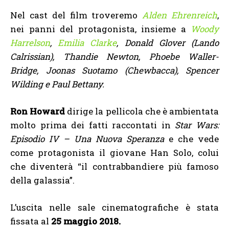
Nel cast del film troveremo
Alden Ehrenreich
,
nei panni del protagonista, insieme a
Woody
Harrelson
,
Emilia Clarke
, Donald Glover (Lando
Calrissian), Thandie Newton, Phoebe Waller-
Bridge, Joonas Suotamo (Chewbacca), Spencer
Wilding e Paul Bettany.
Ron Howard
dirige la pellicola che è ambientata
molto prima dei fatti raccontati in
Star Wars:
Episodio IV – Una Nuova Speranza
e che vede
come protagonista il giovane Han Solo, colui
che diventerà “il contrabbandiere più famoso
della galassia”.
L’uscita nelle sale cinematografiche è stata
fissata al
25 maggio 2018.