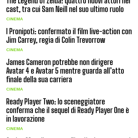
The Legend of Zelda: quattro nuovi attori nel
cast, tra cui Sam Neill nel suo ultimo ruolo
CINEMA
I Pronipoti: confermato il film live-action con
Jim Carrey, regia di Colin Trevorrow
CINEMA
James Cameron potrebbe non dirigere
Avatar 4 e Avatar 5 mentre guarda all’atto
finale della sua carriera
CINEMA
Ready Player Two: lo sceneggiatore
conferma che il sequel di Ready Player One è
in lavorazione
CINEMA