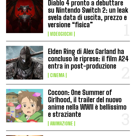
Diablo 4 pronto a debuttare
su Nintendo Switch 2: un leak
svela data di uscita, prezzo e
versione “fisica”
VIDEOGIOCHI
Elden Ring di Alex Garland ha
concluso le riprese: il film A24
entra in post-produzione
CINEMA
Cocoon: One Summer of
Girlhood, il trailer del nuovo
anime nella WWII è bellissimo
e straziante
ANIMAZIONE