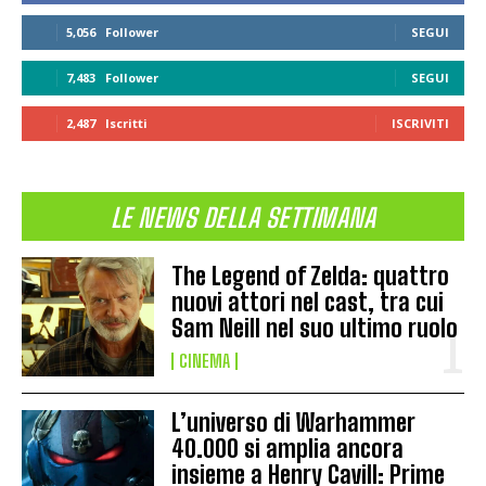
5,056
Follower
SEGUI
7,483
Follower
SEGUI
2,487
Iscritti
ISCRIVITI
LE NEWS DELLA SETTIMANA
The Legend of Zelda: quattro
nuovi attori nel cast, tra cui
Sam Neill nel suo ultimo ruolo
CINEMA
L’universo di Warhammer
40.000 si amplia ancora
insieme a Henry Cavill: Prime