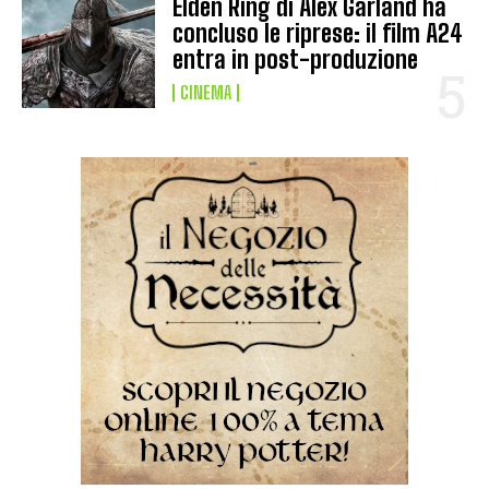
Elden Ring di Alex Garland ha
concluso le riprese: il film A24
entra in post-produzione
CINEMA