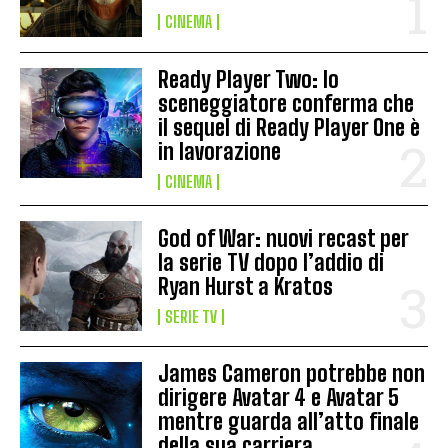
CINEMA
Ready Player Two: lo
sceneggiatore conferma che
il sequel di Ready Player One è
in lavorazione
CINEMA
God of War: nuovi recast per
la serie TV dopo l’addio di
Ryan Hurst a Kratos
SERIE TV
James Cameron potrebbe non
dirigere Avatar 4 e Avatar 5
mentre guarda all’atto finale
della sua carriera