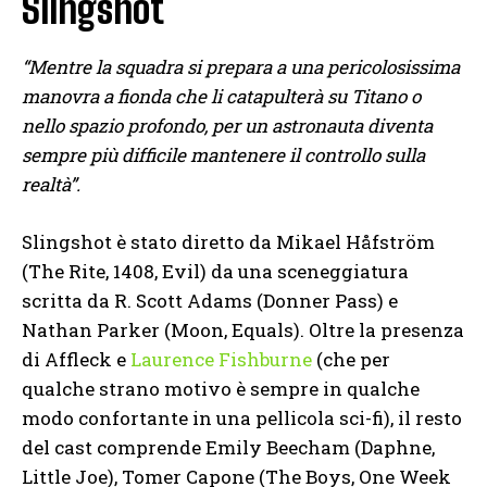
Slingshot
“Mentre la squadra si prepara a una pericolosissima
manovra a fionda che li catapulterà su Titano o
nello spazio profondo, per un astronauta diventa
sempre più difficile mantenere il controllo sulla
realtà”.
Slingshot è stato diretto da Mikael Håfström
(The Rite, 1408, Evil) da una sceneggiatura
scritta da R. Scott Adams (Donner Pass) e
Nathan Parker (Moon, Equals). Oltre la presenza
di Affleck e
Laurence Fishburne
(che per
qualche strano motivo è sempre in qualche
modo confortante in una pellicola sci-fi), il resto
del cast comprende Emily Beecham (Daphne,
Little Joe), Tomer Capone (The Boys, One Week