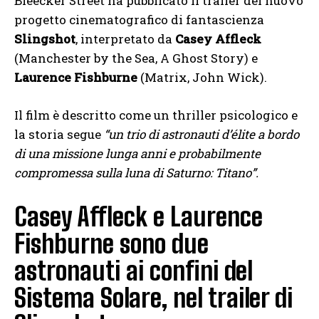
Bleecker Street ha pubblicato il trailer del nuovo
progetto cinematografico di fantascienza
Slingshot
, interpretato da
Casey Affleck
(Manchester by the Sea, A Ghost Story) e
Laurence Fishburne
(Matrix, John Wick).
Il film è descritto come un thriller psicologico e
la storia segue
“un trio di astronauti d’élite a bordo
di una missione lunga anni e probabilmente
compromessa sulla luna di Saturno: Titano”.
Casey Affleck e Laurence
Fishburne sono due
astronauti ai confini del
Sistema Solare, nel trailer di