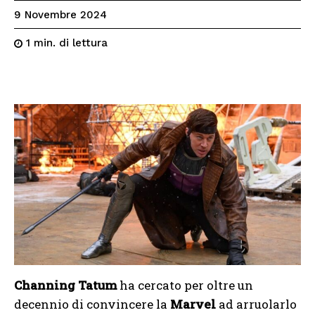
9 Novembre 2024
di lettura
1
min.
Channing Tatum
ha cercato per oltre un
decennio di convincere la
Marvel
ad arruolarlo