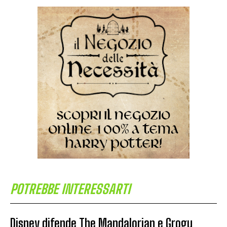
POTREBBE INTERESSARTI
Disney difende The Mandalorian e Grogu