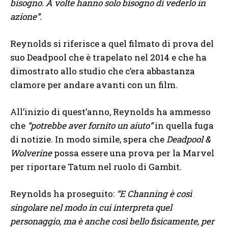
bisogno. A volte hanno solo bisogno di vederlo in
azione”.
Reynolds si riferisce a quel filmato di prova del
suo Deadpool che è trapelato nel 2014 e che ha
dimostrato allo studio che c’era abbastanza
clamore per andare avanti con un film.
All’inizio di quest’anno, Reynolds ha ammesso
che
“potrebbe aver fornito un aiuto”
in quella fuga
di notizie. In modo simile, spera che
Deadpool &
Wolverine
possa essere una prova per la Marvel
per riportare Tatum nel ruolo di Gambit.
Reynolds ha proseguito:
“E Channing è così
singolare nel modo in cui interpreta quel
personaggio, ma è anche così bello fisicamente, per