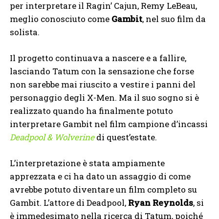
per interpretare il Ragin’ Cajun, Remy LeBeau,
meglio conosciuto come
Gambit
, nel suo film da
solista.
Il progetto continuava a nascere e a fallire,
lasciando Tatum con la sensazione che forse
non sarebbe mai riuscito a vestire i panni del
personaggio degli X-Men. Ma il suo sogno si è
realizzato quando ha finalmente potuto
interpretare Gambit nel film campione d’incassi
Deadpool & Wolverine
di quest’estate.
L’interpretazione è stata ampiamente
apprezzata e ci ha dato un assaggio di come
avrebbe potuto diventare un film completo su
Gambit. L’attore di Deadpool,
Ryan Reynolds
, si
è immedesimato nella ricerca di Tatum, poiché