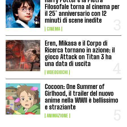
Filosofale torna al cinema per
il 25° anniversario con 12
minuti di scene inedite
CINEMA
Eren, Mikasa e il Corpo di
Ricerca tornano in azione: il
gioco Attack on Titan 3 ha
una data di uscita
VIDEOGIOCHI
Cocoon: One Summer of
Girlhood, il trailer del nuovo
anime nella WWII è bellissimo
e straziante
ANIMAZIONE