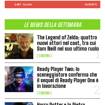
2,487
Iscritti
ISCRIVITI
LE NEWS DELLA SETTIMANA
The Legend of Zelda: quattro
nuovi attori nel cast, tra cui
Sam Neill nel suo ultimo ruolo
CINEMA
Ready Player Two: lo
sceneggiatore conferma che
il sequel di Ready Player One è
in lavorazione
CINEMA
Harry Potter e la Pietra