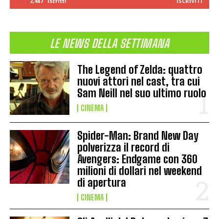
2,487
Iscritti
ISCRIVITI
LE NEWS DELLA SETTIMANA
The Legend of Zelda: quattro
nuovi attori nel cast, tra cui
Sam Neill nel suo ultimo ruolo
CINEMA
Spider-Man: Brand New Day
polverizza il record di
Avengers: Endgame con 360
milioni di dollari nel weekend
di apertura
CINEMA