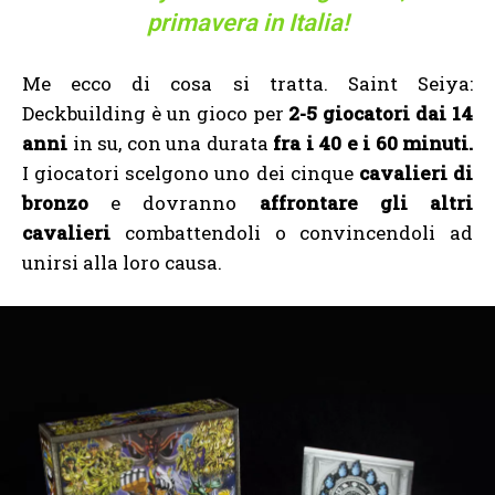
primavera in Italia!
Me ecco di cosa si tratta. Saint Seiya:
Deckbuilding è un gioco per
2-5 giocatori
dai 14
anni
in su, con una durata
fra i 40 e i 60 minuti.
I giocatori scelgono uno dei cinque
cavalieri di
bronzo
e dovranno
affrontare gli altri
cavalieri
combattendoli o convincendoli ad
unirsi alla loro causa.