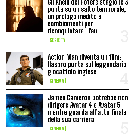
Gli Anelli del Potere stagione 3
punta su un salto temporale,
un prologo inedito e
cambiamenti per
riconquistare i fan
SERIE TV
Action Man diventa un film:
Hasbro punta sul leggendario
giocattolo inglese
CINEMA
James Cameron potrebbe non
dirigere Avatar 4 e Avatar 5
mentre guarda all’atto finale
della sua carriera
CINEMA