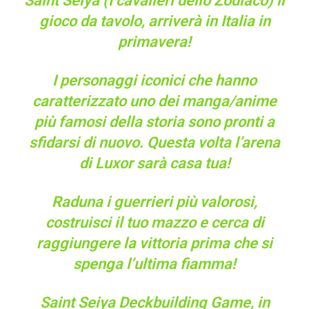
Saint Seiya (I cavalieri dello Zodiaco) il
gioco da tavolo, arriverà in Italia in
primavera!
I personaggi iconici che hanno
caratterizzato uno dei manga/anime
più famosi della storia sono pronti a
sfidarsi di nuovo. Questa volta l’arena
di Luxor sarà casa tua!
Raduna i guerrieri più valorosi,
costruisci il tuo mazzo e cerca di
raggiungere la vittoria prima che si
spenga l’ultima fiamma!
Saint Seiya Deckbuilding Game, in