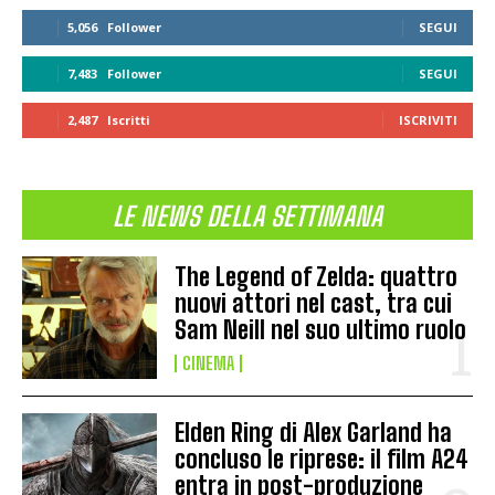
5,056
Follower
SEGUI
7,483
Follower
SEGUI
2,487
Iscritti
ISCRIVITI
LE NEWS DELLA SETTIMANA
The Legend of Zelda: quattro
nuovi attori nel cast, tra cui
Sam Neill nel suo ultimo ruolo
CINEMA
Elden Ring di Alex Garland ha
concluso le riprese: il film A24
entra in post-produzione