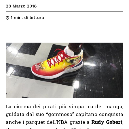
28 Marzo 2018
di lettura
1
min.
La ciurma dei pirati più simpatica dei manga,
guidata dal suo “gommoso” capitano conquista
anche i parquet dell’NBA grazie a
Rudy Gobert
,