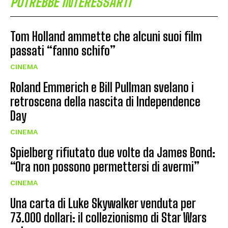
POTREBBE INTERESSARTI
Tom Holland ammette che alcuni suoi film
passati “fanno schifo”
CINEMA
Roland Emmerich e Bill Pullman svelano i
retroscena della nascita di Independence
Day
CINEMA
Spielberg rifiutato due volte da James Bond:
“Ora non possono permettersi di avermi”
CINEMA
Una carta di Luke Skywalker venduta per
73.000 dollari: il collezionismo di Star Wars