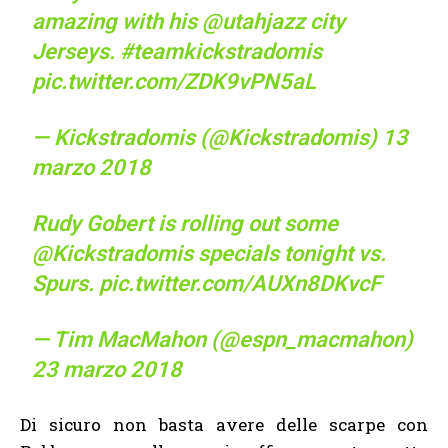
amazing with his
@utahjazz
city
Jerseys.
#teamkickstradomis
pic.twitter.com/ZDK9vPN5aL
— Kickstradomis (@Kickstradomis)
13
marzo 2018
Rudy Gobert is rolling out some
@Kickstradomis
specials tonight vs.
Spurs.
pic.twitter.com/AUXn8DKvcF
— Tim MacMahon (@espn_macmahon)
23 marzo 2018
Di sicuro non basta avere delle scarpe con