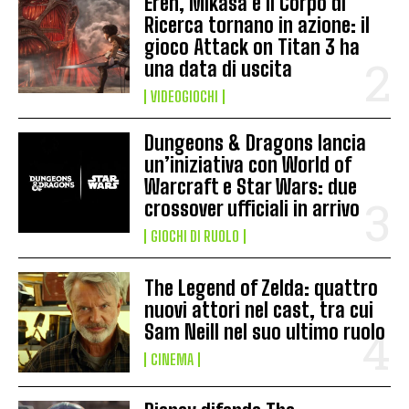
Eren, Mikasa e il Corpo di
Ricerca tornano in azione: il
gioco Attack on Titan 3 ha
una data di uscita
VIDEOGIOCHI
Dungeons & Dragons lancia
un’iniziativa con World of
Warcraft e Star Wars: due
crossover ufficiali in arrivo
GIOCHI DI RUOLO
The Legend of Zelda: quattro
nuovi attori nel cast, tra cui
Sam Neill nel suo ultimo ruolo
CINEMA