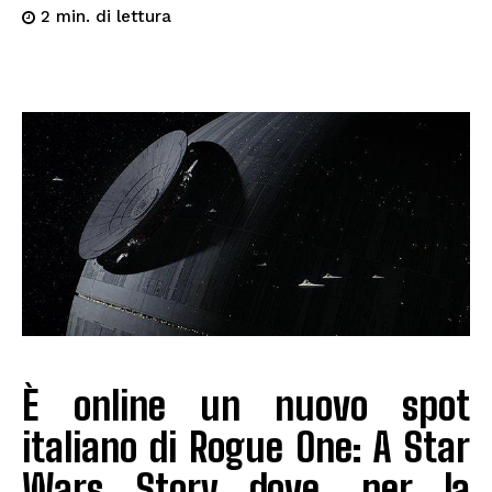
di lettura
2
min.
È online un nuovo spot
italiano di Rogue One: A Star
Wars Story dove, per la