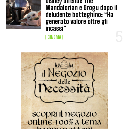
Disney difende The
Mandalorian e Grogu dopo il
deludente botteghino: “Ha
generato valore oltre gli
incassi”
CINEMA