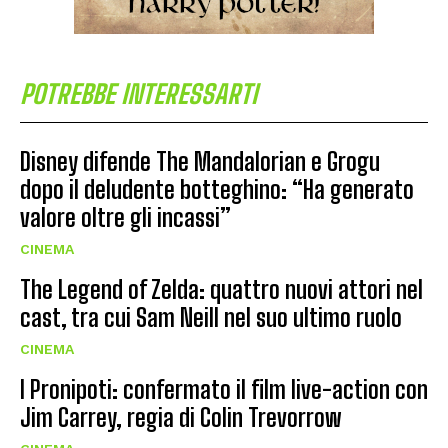
POTREBBE INTERESSARTI
Disney difende The Mandalorian e Grogu
dopo il deludente botteghino: “Ha generato
valore oltre gli incassi”
CINEMA
The Legend of Zelda: quattro nuovi attori nel
cast, tra cui Sam Neill nel suo ultimo ruolo
CINEMA
I Pronipoti: confermato il film live-action con
Jim Carrey, regia di Colin Trevorrow