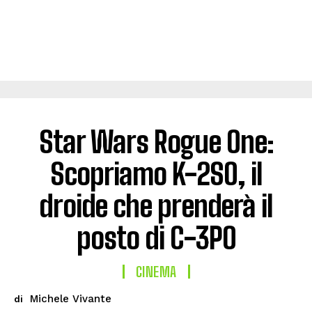
Star Wars Rogue One:
Scopriamo K-2SO, il
droide che prenderà il
posto di C-3PO
CINEMA
Michele Vivante
di