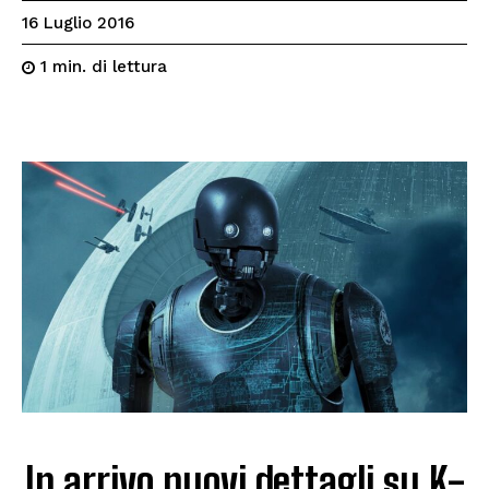
16 Luglio 2016
di lettura
1
min.
In arrivo nuovi dettagli su K-