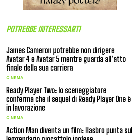
POTREBBE INTERESSARTI
James Cameron potrebbe non dirigere
Avatar 4 e Avatar 5 mentre guarda all’atto
finale della sua carriera
CINEMA
Ready Player Two: lo sceneggiatore
conferma che il sequel di Ready Player One è
in lavorazione
CINEMA
Action Man diventa un film: Hasbro punta sul
leggendario giocattolo inglese