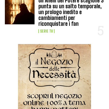
Gli Anelli del Potere stagione 3
punta su un salto temporale,
un prologo inedito e
cambiamenti per
riconquistare i fan
SERIE TV