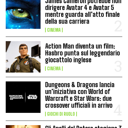
James Cameron potrebbe non
dirigere Avatar 4 e Avatar 5
mentre guarda all’atto finale
della sua carriera
CINEMA
Action Man diventa un film:
Hasbro punta sul leggendario
giocattolo inglese
CINEMA
Dungeons & Dragons lancia
un’iniziativa con World of
Warcraft e Star Wars: due
crossover ufficiali in arrivo
GIOCHI DI RUOLO