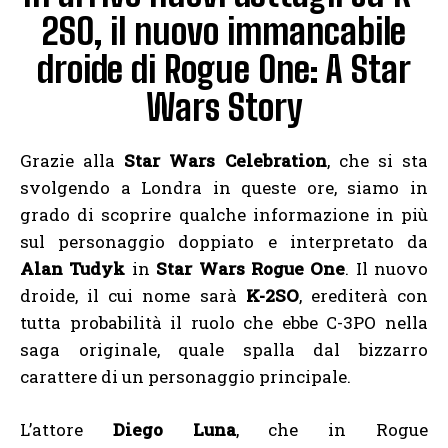
2SO, il nuovo immancabile
droide di Rogue One: A Star
Wars Story
Grazie alla
Star Wars Celebration
, che si sta
svolgendo a Londra in queste ore, siamo in
grado di scoprire qualche informazione in più
sul personaggio doppiato e interpretato da
Alan Tudyk
in
Star Wars Rogue One
. Il nuovo
droide, il cui nome sarà
K-2SO
, erediterà con
tutta probabilità il ruolo che ebbe C-3PO nella
saga originale, quale spalla dal bizzarro
carattere di un personaggio principale.
L’attore
Diego Luna
, che in Rogue