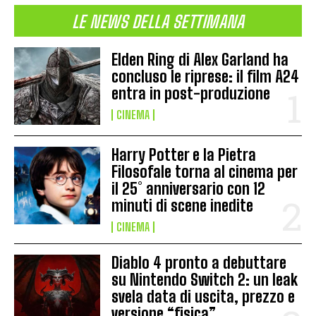
LE NEWS DELLA SETTIMANA
Elden Ring di Alex Garland ha
concluso le riprese: il film A24
entra in post-produzione
CINEMA
Harry Potter e la Pietra
Filosofale torna al cinema per
il 25° anniversario con 12
minuti di scene inedite
CINEMA
Diablo 4 pronto a debuttare
su Nintendo Switch 2: un leak
svela data di uscita, prezzo e
versione “fisica”