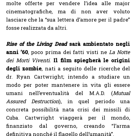
molte offerte per vendere l’idea alle major
cinematografiche, ma di non aver voluto
lasciare che la “sua lettera d’amore per il padre”
fosse realizzata da altri.
Rise of the Living Dead
sarà ambientato negli
anni ’60
, poco prima dei fatti visti ne
La Notte
dei Morti Viventi.
Il film spiegherà le origini
degli zombie
, nati a seguito delle ricerche del
dr. Ryan Cartwright; intendo a studiare un
modo per poter mantenere in vita gli essere
umani nell’eventualità del M.A.D. (
Mutual
Assured Destruction
), in quel periodo una
concreta possibilità nata crisi dei missili di
Cuba. Cartwright viaggerà per il mondo,
finanziato dal governo, creando “l’arma
definitiva nonché il flagello dell’umanità”.