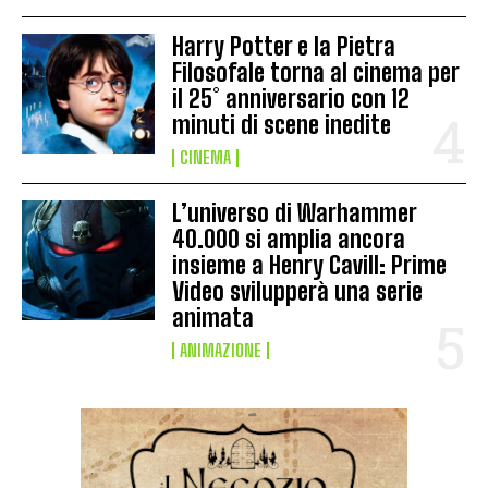
Harry Potter e la Pietra
Filosofale torna al cinema per
il 25° anniversario con 12
minuti di scene inedite
CINEMA
L’universo di Warhammer
40.000 si amplia ancora
insieme a Henry Cavill: Prime
Video svilupperà una serie
animata
ANIMAZIONE