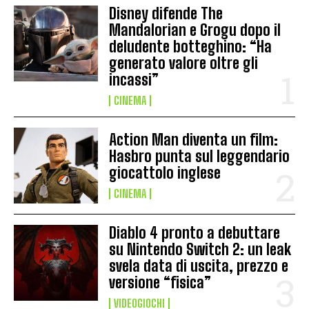
Disney difende The
Mandalorian e Grogu dopo il
deludente botteghino: “Ha
generato valore oltre gli
incassi”
CINEMA
Action Man diventa un film:
Hasbro punta sul leggendario
giocattolo inglese
CINEMA
Diablo 4 pronto a debuttare
su Nintendo Switch 2: un leak
svela data di uscita, prezzo e
versione “fisica”
VIDEOGIOCHI