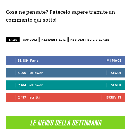
Cosa ne pensate? Fatecelo sapere tramite un
commento qui sotto!
TAGS
CAPCOM
RESIDENT EVIL
RESIDENT EVIL VILLAGE
53,189
Fans
MI PIACE
5,056
Follower
SEGUI
7,484
Follower
SEGUI
2,487
Iscritti
ISCRIVITI
LE NEWS DELLA SETTIMANA