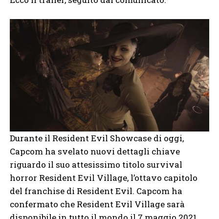
Durante il Resident Evil Showcase di oggi,
Capcom ha svelato nuovi dettagli chiave
riguardo il suo attesissimo titolo survival
horror Resident Evil Village, l’ottavo capitolo
del franchise di Resident Evil. Capcom ha
confermato che Resident Evil Village sarà
disponibile in tutto il mondo il 7 maggio 2021