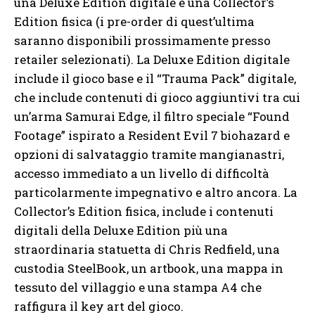
una Deluxe Edition digitale e una Collector’s
Edition fisica (i pre-order di quest’ultima
saranno disponibili prossimamente presso
retailer selezionati). La Deluxe Edition digitale
include il gioco base e il “Trauma Pack” digitale,
che include contenuti di gioco aggiuntivi tra cui
un’arma Samurai Edge, il filtro speciale “Found
Footage” ispirato a Resident Evil 7 biohazard e
opzioni di salvataggio tramite mangianastri,
accesso immediato a un livello di difficoltà
particolarmente impegnativo e altro ancora. La
Collector’s Edition fisica, include i contenuti
digitali della Deluxe Edition più una
straordinaria statuetta di Chris Redfield, una
custodia SteelBook, un artbook, una mappa in
tessuto del villaggio e una stampa A4 che
raffigura il key art del gioco.