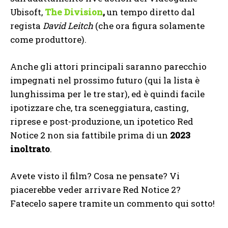
Ubisoft,
The Division
,
un tempo diretto dal
regista
David Leitch
(che ora figura solamente
come produttore).
Anche gli attori principali saranno parecchio
impegnati nel prossimo futuro (qui la lista è
lunghissima per le tre star), ed è quindi facile
ipotizzare che, tra sceneggiatura, casting,
riprese e post-produzione, un ipotetico Red
Notice 2 non sia fattibile prima di un
2023
inoltrato
.
Avete visto il film? Cosa ne pensate? Vi
piacerebbe veder arrivare Red Notice 2?
Fatecelo sapere tramite un commento qui sotto!