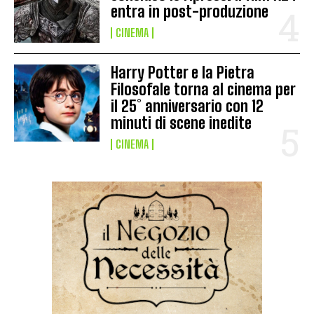
entra in post-produzione
CINEMA
Harry Potter e la Pietra
Filosofale torna al cinema per
il 25° anniversario con 12
minuti di scene inedite
CINEMA