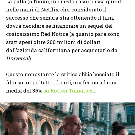
La palla (o l’uovo, in questo caso) passa quindi
nelle mani di Netflix che, considerato il
successo che sembra stia ottenendo il film,
dovrà decidere se finanziare un sequel del
costosissimo Red Notice (a quanto pare sono
stati spesi oltre 200 milioni di dollari
dall’azienda californiana per acquistarlo da
Universal
).
Questo nonostante la critica abbia bocciato il
film su un po’ tutti i fronti, ora fermo ad una
media del 36%
su Rotten Tomatoes
.