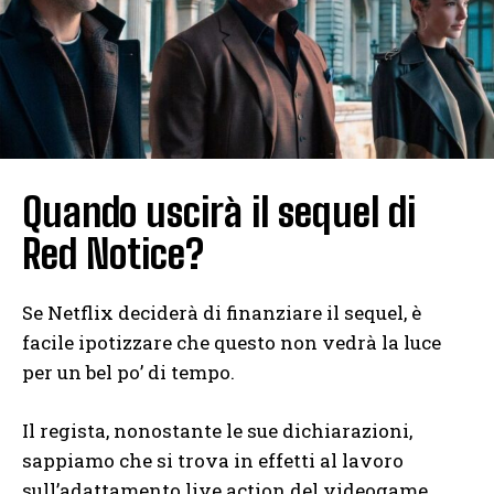
Quando uscirà il sequel di
Red Notice?
Se Netflix deciderà di finanziare il sequel, è
facile ipotizzare che questo non vedrà la luce
per un bel po’ di tempo.
Il regista, nonostante le sue dichiarazioni,
sappiamo che si trova in effetti al lavoro
sull’adattamento live action del videogame