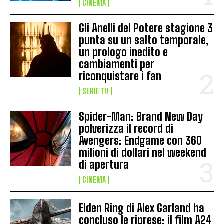
CINEMA
Gli Anelli del Potere stagione 3
punta su un salto temporale,
un prologo inedito e
cambiamenti per
riconquistare i fan
SERIE TV
Spider-Man: Brand New Day
polverizza il record di
Avengers: Endgame con 360
milioni di dollari nel weekend
di apertura
CINEMA
Elden Ring di Alex Garland ha
concluso le riprese: il film A24