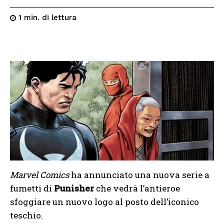
di lettura
1
min.
Marvel Comics
ha annunciato una nuova serie a
fumetti di
Punisher
che vedrà l’antieroe
sfoggiare un nuovo logo al posto dell’iconico
teschio.