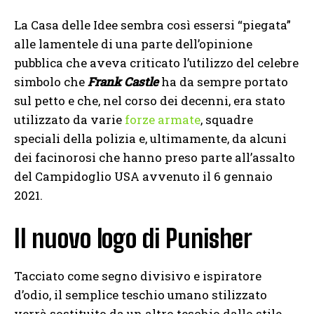
La Casa delle Idee sembra così essersi “piegata”
alle lamentele di una parte dell’opinione
pubblica che aveva criticato l’utilizzo del celebre
simbolo che
Frank Castle
ha da sempre portato
sul petto e che, nel corso dei decenni, era stato
utilizzato da varie
forze armate
, squadre
speciali della polizia e, ultimamente, da alcuni
dei facinorosi che hanno preso parte all’assalto
del Campidoglio USA avvenuto il 6 gennaio
2021.
Il nuovo logo di Punisher
Tacciato come segno divisivo e ispiratore
d’odio, il semplice teschio umano stilizzato
verrà sostituito da un altro teschio dallo stile