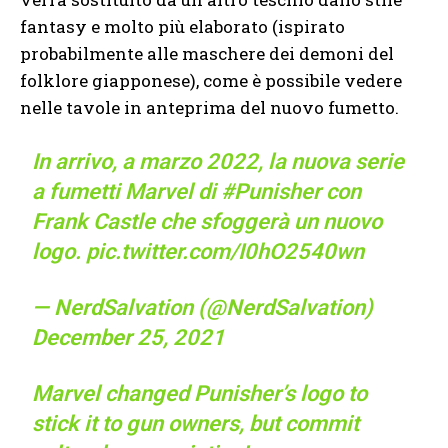
fantasy e molto più elaborato (ispirato
probabilmente alle maschere dei demoni del
folklore giapponese), come è possibile vedere
nelle tavole in anteprima del nuovo fumetto.
In arrivo, a marzo 2022, la nuova serie
a fumetti Marvel di
#Punisher
con
Frank Castle che sfoggerà un nuovo
logo.
pic.twitter.com/I0hO2540wn
— NerdSalvation (@NerdSalvation)
December 25, 2021
Marvel changed Punisher’s logo to
stick it to gun owners, but commit