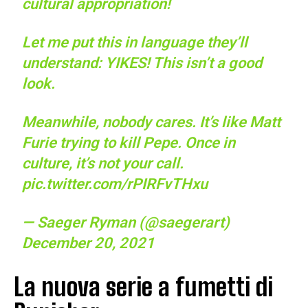
cultural appropriation!
Let me put this in language they’ll
understand: YIKES! This isn’t a good
look.
Meanwhile, nobody cares. It’s like Matt
Furie trying to kill Pepe. Once in
culture, it’s not your call.
pic.twitter.com/rPIRFvTHxu
— Saeger Ryman (@saegerart)
December 20, 2021
La nuova serie a fumetti di