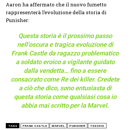
Aaron ha affermato che il nuovo fumetto
rappresenterà l’evoluzione della storia di
Punisher:
Questa storia è il prossimo passo
nell’oscura e tragica evoluzione di
Frank Castle da ragazzo problematico
a soldato eroico a vigilante guidato
dalla vendetta… fino a essere
consacrato come Re dei killer. Credete
a ciò che dico, sono entusiasta di
questa storia come qualsiasi cosa io
abbia mai scritto per la Marvel.
TAGS
FRANK CASTLE
MARVEL
PUNISHER
TESCHIO