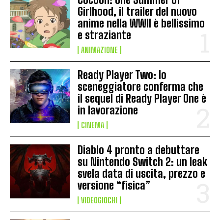
Girlhood, il trailer del nuovo
anime nella WWII è bellissimo
e straziante
ANIMAZIONE
Ready Player Two: lo
sceneggiatore conferma che
il sequel di Ready Player One è
in lavorazione
CINEMA
Diablo 4 pronto a debuttare
su Nintendo Switch 2: un leak
svela data di uscita, prezzo e
versione “fisica”
VIDEOGIOCHI