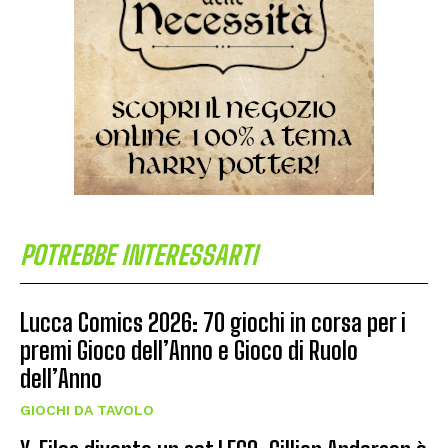
POTREBBE INTERESSARTI
Lucca Comics 2026: 70 giochi in corsa per i
premi Gioco dell’Anno e Gioco di Ruolo
dell’Anno
GIOCHI DA TAVOLO