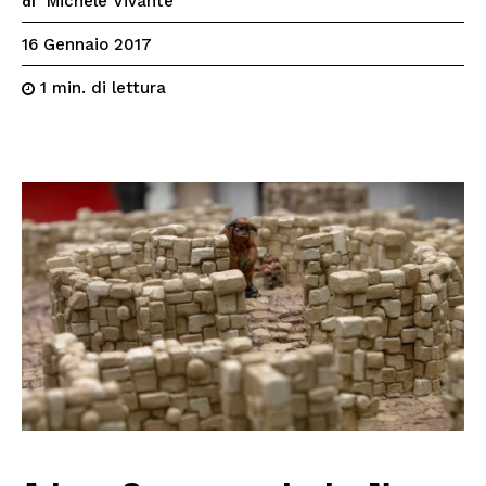
Michele Vivante
di
16 Gennaio 2017
di lettura
1
min.