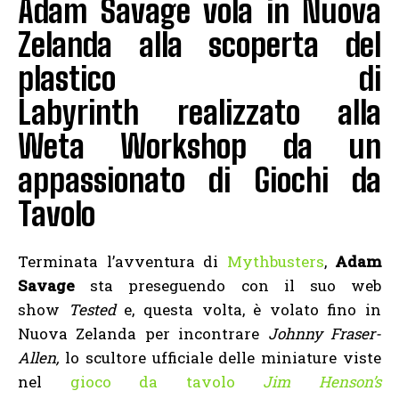
Adam Savage vola in Nuova
Zelanda alla scoperta del
plastico di
Labyrinth realizzato alla
Weta Workshop da un
appassionato di Giochi da
Tavolo
Terminata l’avventura di
Mythbusters
,
Adam
Savage
sta preseguendo con il suo web
show
Tested
e, questa volta, è volato fino in
Nuova Zelanda per incontrare
Johnny Fraser-
Allen,
lo scultore ufficiale delle miniature viste
nel
gioco da tavolo
Jim Henson’s