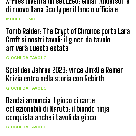
X-Files diventa un set LEGO: Gillian Anderson è
di nuovo Dana Scully per il lancio ufficiale
MODELLISMO
Tomb Raider: The Crypt of Chronos porta Lara
Croft si nostri tavoli: il gioco da tavolo
arriverà questa estate
GIOCHI DA TAVOLO
Spiel des Jahres 2026: vince JinxO e Reiner
Knizia entra nella storia con Rebirth
GIOCHI DA TAVOLO
Bandai annuncia il gioco di carte
collezionabili di Naruto: il biondo ninja
conquista anche i tavoli da gioco
GIOCHI DA TAVOLO