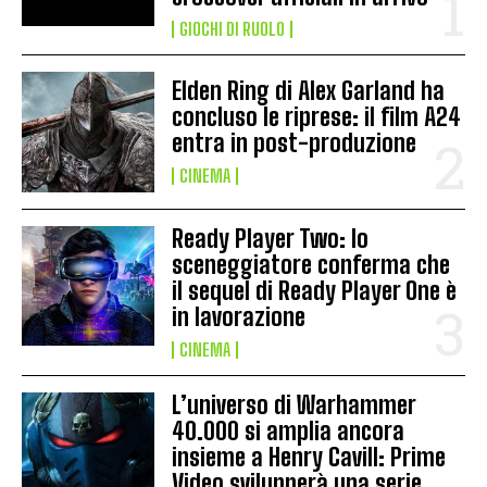
GIOCHI DI RUOLO
Elden Ring di Alex Garland ha
concluso le riprese: il film A24
entra in post-produzione
CINEMA
Ready Player Two: lo
sceneggiatore conferma che
il sequel di Ready Player One è
in lavorazione
CINEMA
L’universo di Warhammer
40.000 si amplia ancora
insieme a Henry Cavill: Prime
Video svilupperà una serie