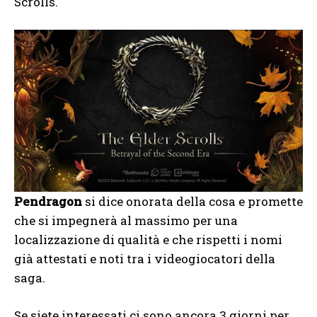
Scrolls.
Pendragon
si dice onorata della cosa e promette
che si impegnerà al massimo per una
localizzazione di qualità e che rispetti i nomi
già attestati e noti tra i videogiocatori della
saga.
Se siete interessati ci sono ancora 3 giorni per