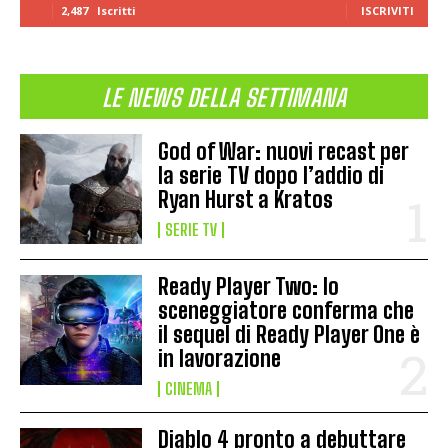
2,487
Iscritti
ISCRIVITI
LE NEWS DELLA SETTIMANA
God of War: nuovi recast per
la serie TV dopo l’addio di
Ryan Hurst a Kratos
SERIE TV
Ready Player Two: lo
sceneggiatore conferma che
il sequel di Ready Player One è
in lavorazione
CINEMA
Diablo 4 pronto a debuttare