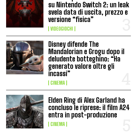
su Nintendo Switch 2: un leak
svela data di uscita, prezzo e
versione “fisica”
VIDEOGIOCHI
Disney difende The
Mandalorian e Grogu dopo il
deludente botteghino: “Ha
generato valore oltre gli
incassi”
CINEMA
Elden Ring di Alex Garland ha
concluso le riprese: il film A24
entra in post-produzione
CINEMA