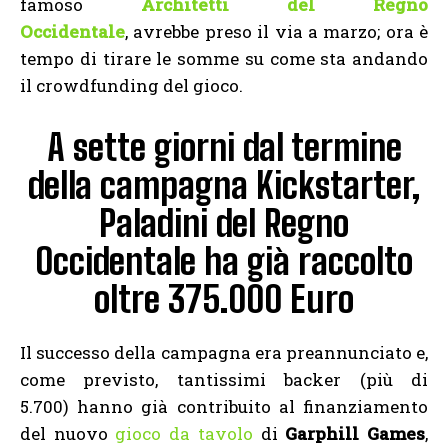
famoso
Architetti del Regno
Occidentale
, avrebbe preso il via a marzo; ora è
tempo di tirare le somme su come sta andando
il crowdfunding del gioco.
A sette giorni dal termine
della campagna Kickstarter,
Paladini del Regno
Occidentale ha già raccolto
oltre 375.000 Euro
Il successo della campagna era preannunciato e,
come previsto, tantissimi backer (più di
5.700) hanno già contribuito al finanziamento
del nuovo
gioco da tavolo
di
Garphill Games
,