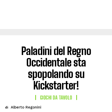
Paladini del Regno
Occidentale sta
spopolando su
Kickstarter!
GIOCHI DA TAVOLO
Alberto Regonini
di