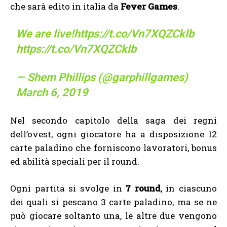
che sarà edito in italia da
Fever Games
.
We are live!
https://t.co/Vn7XQZCklb
https://t.co/Vn7XQZCklb
— Shem Phillips (@garphillgames)
March 6, 2019
Nel secondo capitolo della saga dei regni
dell’ovest, ogni giocatore ha a disposizione 12
carte paladino che forniscono lavoratori, bonus
ed abilità speciali per il round.
Ogni partita si svolge in
7 round
, in ciascuno
dei quali si pescano 3 carte paladino, ma se ne
può giocare soltanto una, le altre due vengono