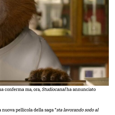
na conferma ma, ora,
Studiocanal
ha annunciato
la nuova pellicola della saga “
sta lavorando sodo al