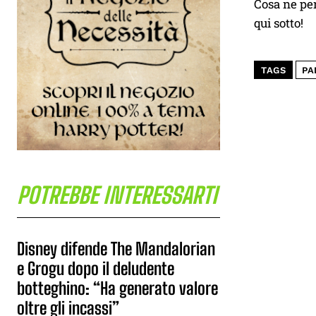
Cosa ne pe
qui sotto!
TAGS
PA
POTREBBE INTERESSARTI
Disney difende The Mandalorian
e Grogu dopo il deludente
botteghino: “Ha generato valore
oltre gli incassi”