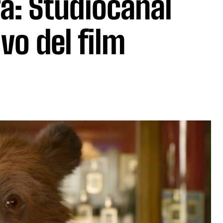
rà: Studiocanal
vo del film