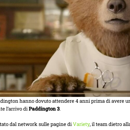
addington hanno dovuto attendere 4 anni prima di avere u
te l’arrivo di
Paddington 3
.
tato dal network sulle pagine di
Variety
, il team dietro al