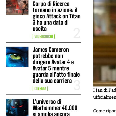
Corpo di Ricerca
tornano in azione: il
gioco Attack on Titan
3 ha una data di
uscita
VIDEOGIOCHI
James Cameron
potrebbe non
dirigere Avatar 4 e
Avatar 5 mentre
guarda all’atto finale
della sua carriera
CINEMA
I fan di P
ufficialmen
L’universo di
Warhammer 40.000
Come ripor
si amplia ancora