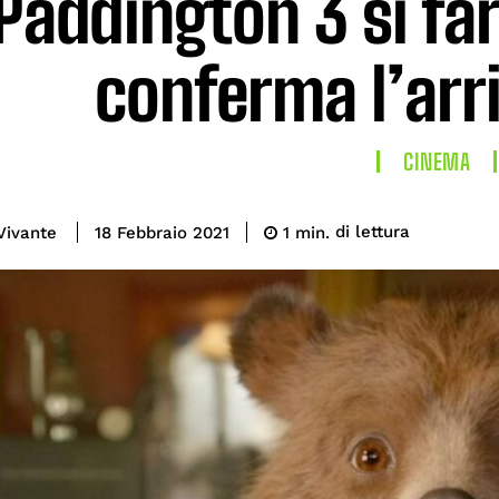
Paddington 3 si fa
conferma l’arri
CINEMA
di lettura
Vivante
1
min.
18 Febbraio 2021