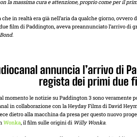
con la massima cura e attenzione, proprio come per il prim
 che in realtà era già nell’aria da qualche giorno, ovvero
due film di Paddington, aveva preannunciato l’arrivo di 
 Bond
.
diocanal annuncia l’arrivo di Pa
regista dei primi due f
al momento le notizie su Paddington 3 sono veramente poc
anal in collaborazione con la Heyday Films di David Hey
ece dietro alla macchina da presa per questo nuovo proge
on
Wonka
, il film sulle origini di
Willy Wonka
.