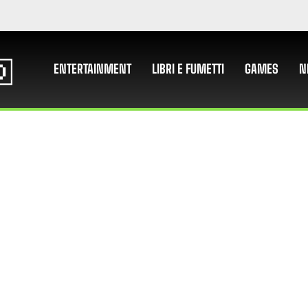
ENTERTAINMENT
LIBRI E FUMETTI
GAMES
N