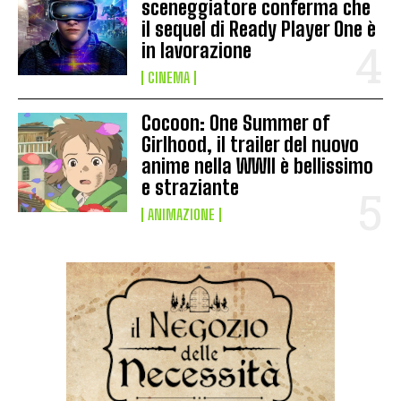
sceneggiatore conferma che
il sequel di Ready Player One è
in lavorazione
CINEMA
Cocoon: One Summer of
Girlhood, il trailer del nuovo
anime nella WWII è bellissimo
e straziante
ANIMAZIONE