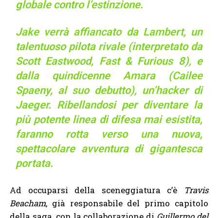
globale contro l’estinzione.
Jake verrà affiancato da Lambert, un
talentuoso pilota rivale (interpretato da
Scott Eastwood, Fast & Furious 8), e
dalla quindicenne Amara (Cailee
Spaeny, al suo debutto), un’hacker di
Jaeger. Ribellandosi per diventare la
più potente linea di difesa mai esistita,
faranno rotta verso una nuova,
spettacolare avventura di gigantesca
portata.
Ad occuparsi della sceneggiatura c’è
Travis
Beacham
, già responsabile del primo capitolo
della saga, con la collaborazione di
Guillermo del