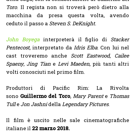
Toro
. Il regista non si troverà però dietro alla
macchina da presa questa volta, avendo
ceduto il passo a
Steven S. DeKnight.
John Boyega
interpreterà il figlio di
Stacker
Pentecost
, interpretato da
Idris Elba
. Con lui nel
cast troveremo anche
Scott Eastwood
,
Cailee
Spaeny
,
Jing Tian
e
Levi Maeden
, più tanti altri
volti conosciuti nel primo film.
Produttori di Pacific Rim: La Rivolta
sono
Guillermo del Toro
,
Mary Parent
e
Thomas
Tull
e
Jon Jashni
della
Legendary Pictures
.
Il film è uscito nelle sale cinematografiche
italiane il
22 marzo 2018.