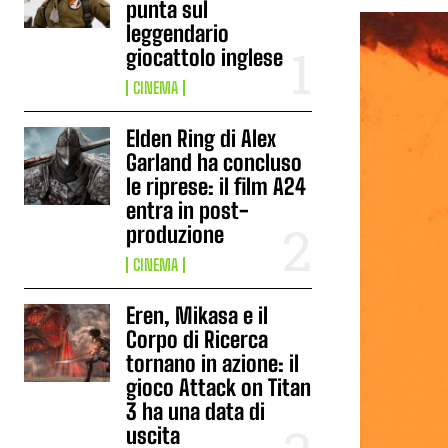
punta sul
leggendario
giocattolo inglese
CINEMA
Elden Ring di Alex
Garland ha concluso
le riprese: il film A24
entra in post-
produzione
CINEMA
Eren, Mikasa e il
Corpo di Ricerca
tornano in azione: il
gioco Attack on Titan
3 ha una data di
uscita