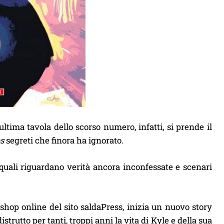
ltima tavola dello scorso numero, infatti, si prende il
s
segreti che finora ha ignorato.
e quali riguardano verità ancora inconfessate e scenari
o shop online del sito saldaPress, inizia un nuovo story
trutto per tanti, troppi anni la vita di Kyle e della sua