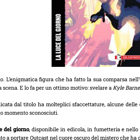
. L’enigmatica figura che ha fatto la sua comparsa nell’u
a scena. E lo fa per un ottimo motivo: svelare a
Kyle Barne
icata dal titolo ha molteplici sfaccettature, alcune dell
sto momento sconosciuti.
e del giorno
, disponibile in edicola, in fumetteria e nell
ato a portare Outcast nel cuore oscuro del mistero che ha dis