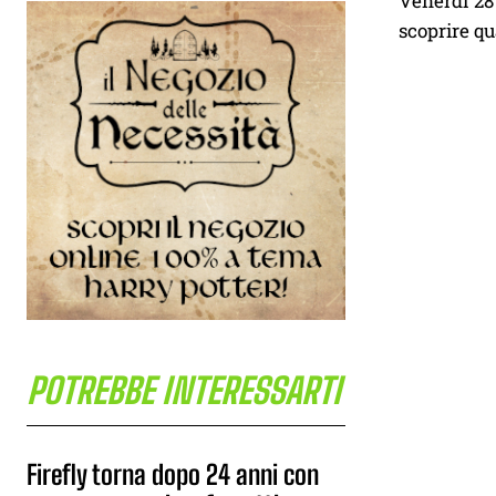
Venerdì 28 
scoprire q
POTREBBE INTERESSARTI
Firefly torna dopo 24 anni con