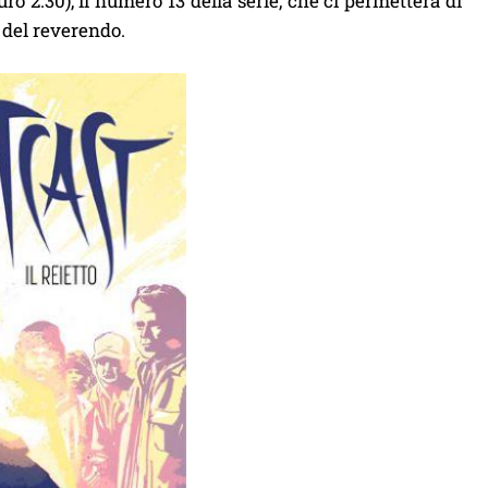
uro 2.30), il numero 13 della serie, che ci permetterà di
 del reverendo.