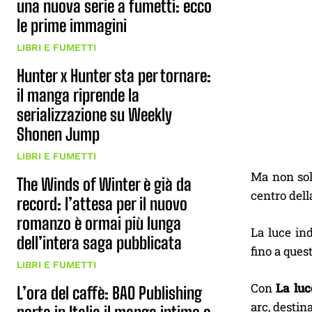
una nuova serie a fumetti: ecco
le prime immagini
LIBRI E FUMETTI
Hunter x Hunter sta per tornare:
il manga riprende la
serializzazione su Weekly
Shonen Jump
LIBRI E FUMETTI
Ma non solo
The Winds of Winter è già da
centro dell
record: l’attesa per il nuovo
romanzo è ormai più lunga
La luce ind
dell’intera saga pubblicata
fino a que
LIBRI E FUMETTI
Con
La luc
L’ora del caffè: BAO Publishing
arc, destin