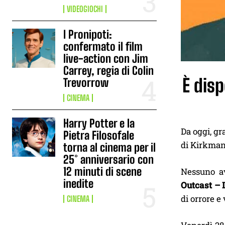
VIDEOGIOCHI
I Pronipoti:
confermato il film
live-action con Jim
Carrey, regia di Colin
È disp
Trevorrow
CINEMA
Harry Potter e la
Da oggi, gr
Pietra Filosofale
di Kirkman
torna al cinema per il
25° anniversario con
12 minuti di scene
Nessuno a
inedite
Outcast – I
di orrore e
CINEMA