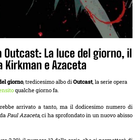
 Outcast: La luce del giorno, il
ra Kirkman e Azaceta
del giorno
, tredicesimo albo di
Outcast
, la serie opera
ensito
qualche giorno fa.
rebbe arrivato a tanto, ma il dodicesimo numero di
 da
Paul Azaceta
, ci ha sprofondato in un nuovo abisso