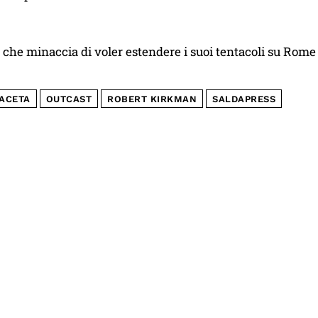
che minaccia di voler estendere i suoi tentacoli su Rome e
ACETA
OUTCAST
ROBERT KIRKMAN
SALDAPRESS