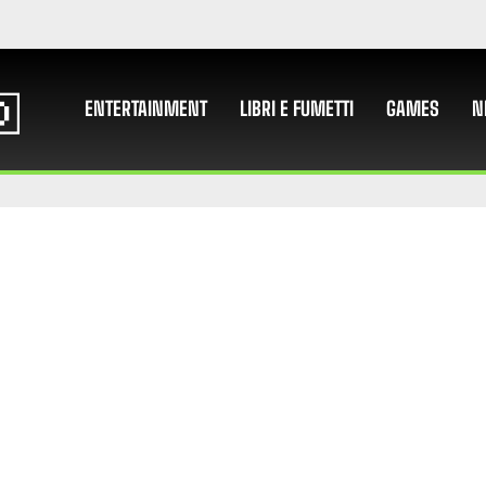
ENTERTAINMENT
LIBRI E FUMETTI
GAMES
N