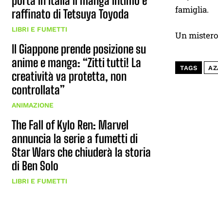
porta in Italia il manga intimo e
famiglia.
raffinato di Tetsuya Toyoda
LIBRI E FUMETTI
Un mistero 
Il Giappone prende posizione su
anime e manga: “Zitti tutti! La
TAGS
AZ
creatività va protetta, non
controllata”
ANIMAZIONE
The Fall of Kylo Ren: Marvel
annuncia la serie a fumetti di
Star Wars che chiuderà la storia
di Ben Solo
LIBRI E FUMETTI