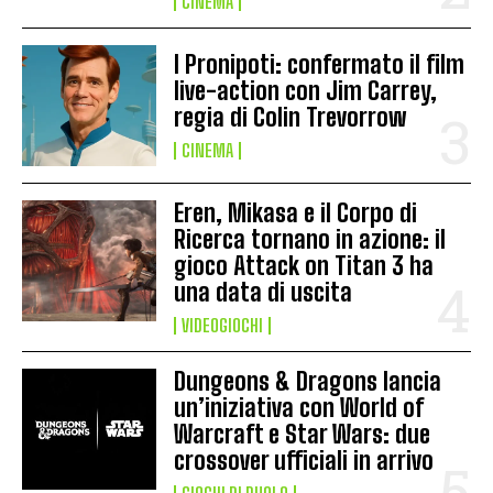
CINEMA
I Pronipoti: confermato il film
live-action con Jim Carrey,
regia di Colin Trevorrow
CINEMA
Eren, Mikasa e il Corpo di
Ricerca tornano in azione: il
gioco Attack on Titan 3 ha
una data di uscita
VIDEOGIOCHI
Dungeons & Dragons lancia
un’iniziativa con World of
Warcraft e Star Wars: due
crossover ufficiali in arrivo