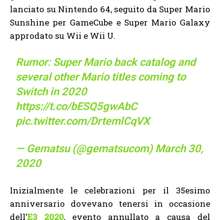
lanciato su Nintendo 64, seguito da Super Mario
Sunshine per GameCube e Super Mario Galaxy
approdato su Wii e Wii U.
Rumor: Super Mario back catalog and
several other Mario titles coming to
Switch in 2020
https://t.co/bESQ5gwAbC
pic.twitter.com/DrtemlCqVX
— Gematsu (@gematsucom)
March 30,
2020
Inizialmente le celebrazioni per il 35esimo
anniversario dovevano tenersi in occasione
dell’
E3 2020
, evento annullato a causa del