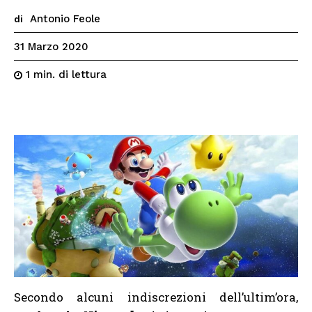
Antonio Feole
di
31 Marzo 2020
di lettura
1
min.
Secondo alcuni indiscrezioni dell’ultim’ora,