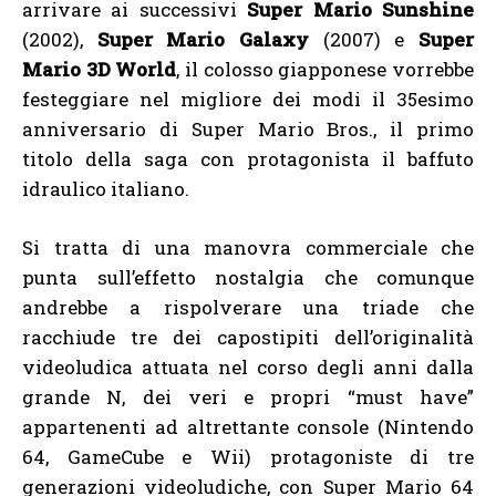
arrivare ai successivi
Super Mario Sunshine
(2002),
Super Mario Galaxy
(2007) e
Super
Mario 3D World
, il colosso giapponese vorrebbe
festeggiare nel migliore dei modi il 35esimo
anniversario di Super Mario Bros., il primo
titolo della saga con protagonista il baffuto
idraulico italiano.
Si tratta di una manovra commerciale che
punta sull’effetto nostalgia che comunque
andrebbe a rispolverare una triade che
racchiude tre dei capostipiti dell’originalità
videoludica attuata nel corso degli anni dalla
grande N, dei veri e propri “must have”
appartenenti ad altrettante console (Nintendo
64, GameCube e Wii) protagoniste di tre
generazioni videoludiche, con Super Mario 64