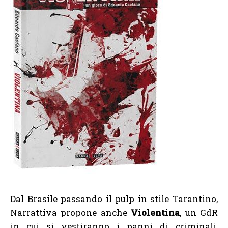
Dal Brasile passando il pulp in stile Tarantino,
Narrattiva propone anche
Violentina
, un GdR
in cui si vestiranno i panni di criminali,