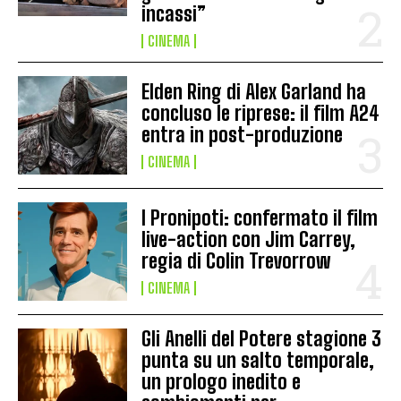
incassi”
CINEMA
Elden Ring di Alex Garland ha
concluso le riprese: il film A24
entra in post-produzione
CINEMA
I Pronipoti: confermato il film
live-action con Jim Carrey,
regia di Colin Trevorrow
CINEMA
Gli Anelli del Potere stagione 3
punta su un salto temporale,
un prologo inedito e