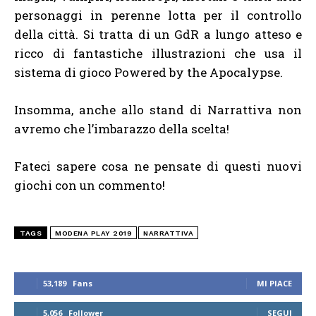
personaggi in perenne lotta per il controllo
della città. Si tratta di un GdR a lungo atteso e
ricco di fantastiche illustrazioni che usa il
sistema di gioco Powered by the Apocalypse.
Insomma, anche allo stand di Narrattiva non
avremo che l’imbarazzo della scelta!
Fateci sapere cosa ne pensate di questi nuovi
giochi con un commento!
TAGS
MODENA PLAY 2019
NARRATTIVA
53,189
Fans
MI PIACE
5,056
Follower
SEGUI