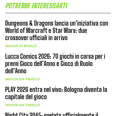
POTREBBE INTERESSARTI
Dungeons & Dragons lancia un’iniziativa con
World of Warcraft e Star Wars: due
crossover ufficiali in arrivo
GIOCHI DI RUOLO
Lucca Comics 2026: 70 giochi in corsa per i
premi Gioco dell’Anno e Gioco di Ruolo
dell’Anno
GIOCHI DA TAVOLO
PLAY 2026 entra nel vivo: Bologna diventa la
capitale del gioco
GIOCHI DA TAVOLO
Night City 2045: svelato ufficialmente il