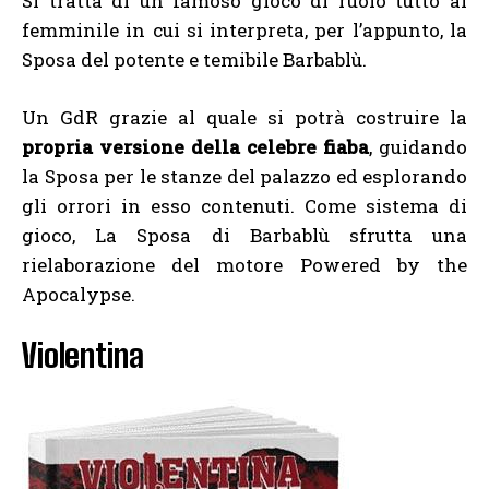
Si tratta di un famoso gioco di ruolo tutto al
femminile in cui si interpreta, per l’appunto, la
Sposa del potente e temibile Barbablù.
Un GdR grazie al quale si potrà costruire la
propria versione della celebre fiaba
, guidando
la Sposa per le stanze del palazzo ed esplorando
gli orrori in esso contenuti. Come sistema di
gioco, La Sposa di Barbablù sfrutta una
rielaborazione del motore Powered by the
Apocalypse.
Violentina