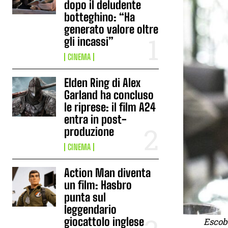
dopo il deludente
botteghino: “Ha
generato valore oltre
gli incassi”
CINEMA
Elden Ring di Alex
Garland ha concluso
le riprese: il film A24
entra in post-
produzione
CINEMA
Action Man diventa
un film: Hasbro
punta sul
leggendario
giocattolo inglese
Escoba