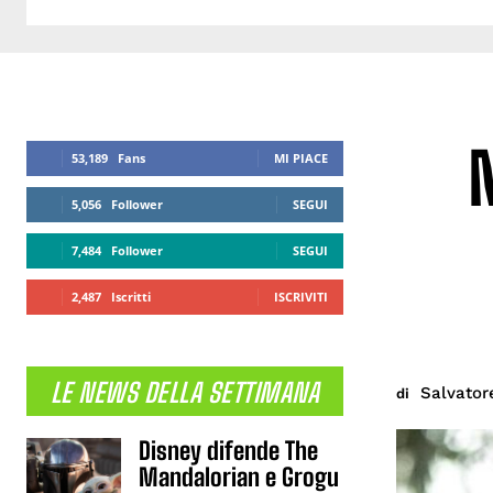
53,189
Fans
MI PIACE
5,056
Follower
SEGUI
7,484
Follower
SEGUI
2,487
Iscritti
ISCRIVITI
LE NEWS DELLA SETTIMANA
Salvator
di
Disney difende The
Mandalorian e Grogu