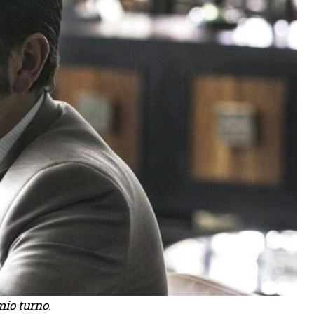
mio turno.