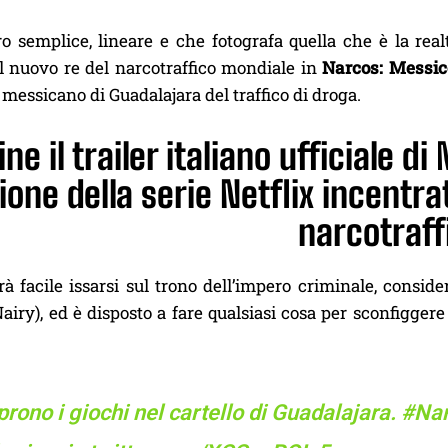
 semplice, lineare e che fotografa quella che è la realt
il nuovo re del narcotraffico mondiale in
Narcos: Messic
o messicano di Guadalajara del traffico di droga.
ine il trailer italiano ufficiale di
ione della serie Netflix incentra
narcotraff
à facile issarsi sul trono dell’impero criminale, consid
iry), ed è disposto a fare qualsiasi cosa per sconfiggere
prono i giochi nel cartello di Guadalajara.
#Na