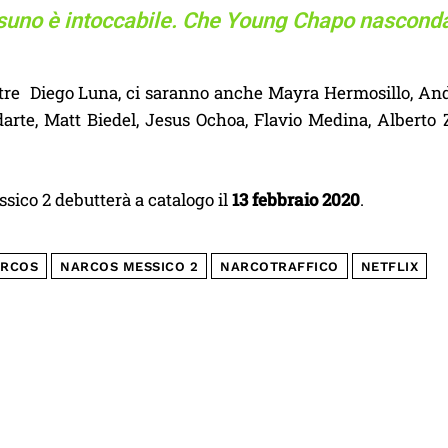
suno è intoccabile. Che Young Chapo nascond
oltre Diego Luna, ci saranno anche Mayra Hermosillo, And
arte, Matt Biedel, Jesus Ochoa, Flavio Medina, Alberto
sico 2 debutterà a catalogo il
13 febbraio 2020
.
RCOS
NARCOS MESSICO 2
NARCOTRAFFICO
NETFLIX