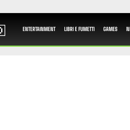
ENTERTAINMENT
LIBRI E FUMETTI
GAMES
N