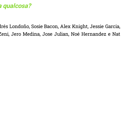
a qualcosa?
rés Londoño, Sosie Bacon, Alex Knight, Jessie Garcia,
 Zeni, Jero Medina, Jose Julian, Noé Hernandez e Nat