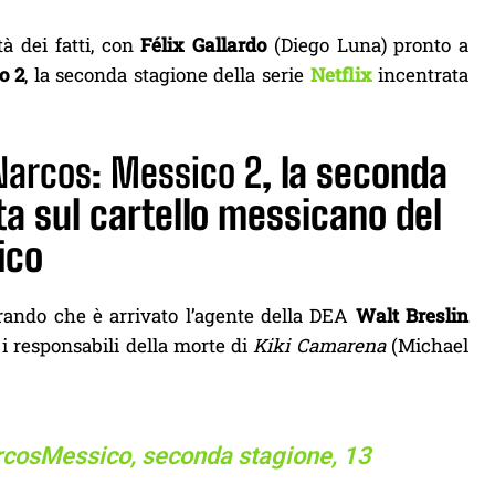
à dei fatti, con
Félix Gallardo
(Diego Luna) pronto a
o 2
, la seconda stagione della serie
Netflix
incentrata
Narcos: Messico 2
, la seconda
ta sul cartello messicano del
ico
erando che è arrivato l’agente della DEA
Walt Breslin
 i responsabili della morte di
Kiki Camarena
(Michael
rcosMessico
, seconda stagione, 13