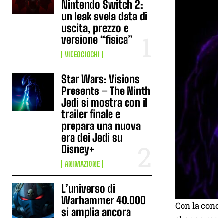
Nintendo Switch 2:
un leak svela data di
uscita, prezzo e
versione “fisica”
VIDEOGIOCHI
Star Wars: Visions
Presents – The Ninth
Jedi si mostra con il
trailer finale e
prepara una nuova
era dei Jedi su
Disney+
ANIMAZIONE
L’universo di
Warhammer 40.000
Con la conc
si amplia ancora