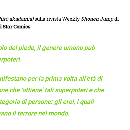
hīrō akademia)
sulla rivista Weekly
Shonen Jump
di
i Star Comics
.
lo del piede, il genere umano può
rpoteri.
ifestano per la prima volta all’età di
e che ‘ottiene’ tali superpoteri e che
goria di persone: gli eroi, i quali
ano il terrore nel mondo.