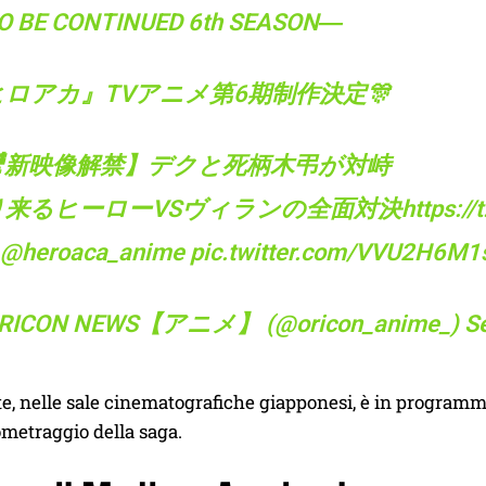
 BE CONTINUED 6th SEASON―
ロアカ』TVアニメ第6期制作決定🎊
🎥新映像解禁】デクと死柄木弔が対峙
り来るヒーローVSヴィランの全面対決
https:/
@heroaca_anime
pic.twitter.com/VVU2H6M1
ORICON NEWS【アニメ】 (@oricon_anime_)
S
e, nelle sale cinematografiche giapponesi, è in program
metraggio della saga.