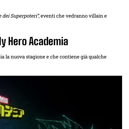
e dei Superpoteri”
, eventi che vedranno villain e
 My Hero Academia
a la nuova stagione e che contiene già qualche