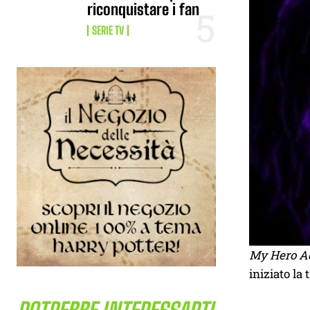
riconquistare i fan
SERIE TV
My Hero A
iniziato la