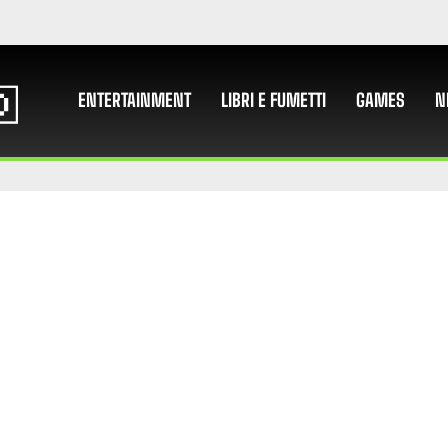
ENTERTAINMENT
LIBRI E FUMETTI
GAMES
N