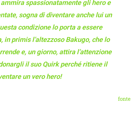
e ammira spassionatamente gli hero e
entate, sogna di diventare anche lui un
uesta condizione lo porta a essere
, in primis l’altezzoso Bakugo, che lo
rende e, un giorno, attira l’attenzione
donargli il suo Quirk perché ritiene il
entare un vero hero!
fonte