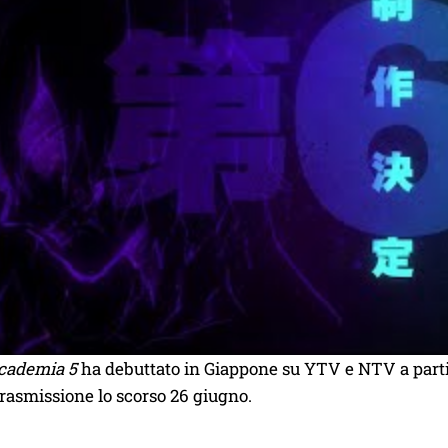
cademia 5
ha debuttato in Giappone su YTV e NTV a parti
 trasmissione lo scorso 26 giugno.