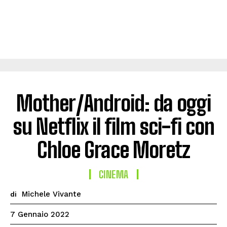
Mother/Android: da oggi
su Netflix il film sci-fi con
Chloe Grace Moretz
CINEMA
Michele Vivante
di
7 Gennaio 2022