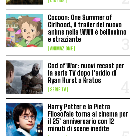
CINEMA
Cocoon: One Summer of
Girlhood, il trailer del nuovo
anime nella WWII è bellissimo
e straziante
ANIMAZIONE
God of War: nuovi recast per
la serie TV dopo l’addio di
Ryan Hurst a Kratos
SERIE TV
Harry Potter e la Pietra
Filosofale torna al cinema per
il 25° anniversario con 12
minuti di scene inedite