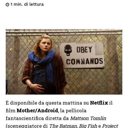
di lettura
1
min.
È disponibile da questa mattina su
Netflix
il
film
Mother/Android
, la pellicola
fantascientifica diretta da
Mattson Tomlin
(sceneggiatore di
The Batman, Big Fish
e
Project