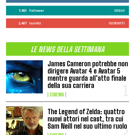
7,483
Follower
SEGUI
2,487
Iscritti
ISCRIVITI
LE NEWS DELLA SETTIMANA
James Cameron potrebbe non
dirigere Avatar 4 e Avatar 5
mentre guarda all’atto finale
della sua carriera
CINEMA
The Legend of Zelda: quattro
nuovi attori nel cast, tra cui
Sam Neill nel suo ultimo ruolo