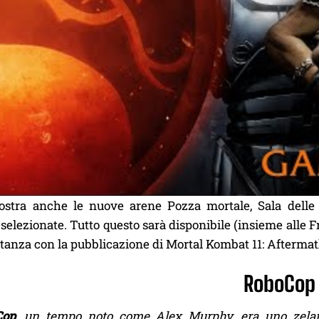
ostra anche le nuove arene Pozza mortale, Sala delle
selezionate. Tutto questo sarà disponibile (insieme alle
tanza con la pubblicazione di Mortal Kombat 11: Aftermat
RoboCop
Cop
, un tempo noto come Alex Murphy, era uno zelant