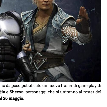
o da poco pubblicato un nuovo trailer di gameplay di
jin
e
Sheeva
, personaggi che si uniranno al roster del
dal 26 maggio
.