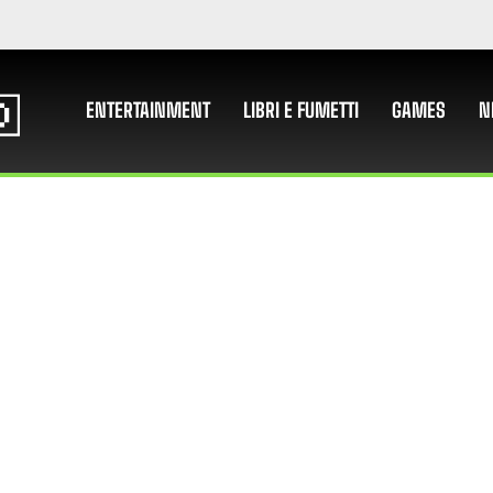
ENTERTAINMENT
LIBRI E FUMETTI
GAMES
N