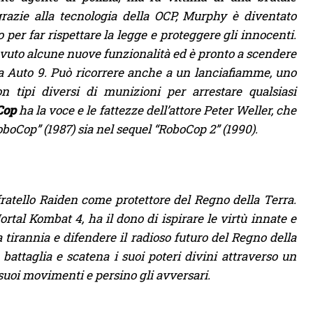
grazie alla tecnologia della OCP, Murphy è diventato
per far rispettare la legge e proteggere gli innocenti.
vuto alcune nuove funzionalità ed è pronto a scendere
tola Auto 9. Può ricorrere anche a un lanciafiamme, uno
tipi diversi di munizioni per arrestare qualsiasi
Cop
ha la voce e le fattezze dell’attore Peter Weller, che
oboCop” (1987) sia nel sequel “RoboCop 2” (1990).
fratello Raiden come protettore del Regno della Terra.
al Kombat 4, ha il dono di ispirare le virtù innate e
a tirannia e difendere il radioso futuro del Regno della
battaglia e scatena i suoi poteri divini attraverso un
i suoi movimenti e persino gli avversari.