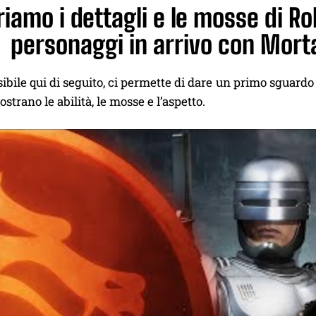
iamo i dettagli e le mosse di Ro
personaggi in arrivo con Mort
 visibile qui di seguito, ci permette di dare un primo sgua
strano le abilità, le mosse e l’aspetto.