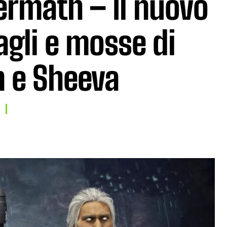
ermath – Il nuovo
agli e mosse di
n e Sheeva