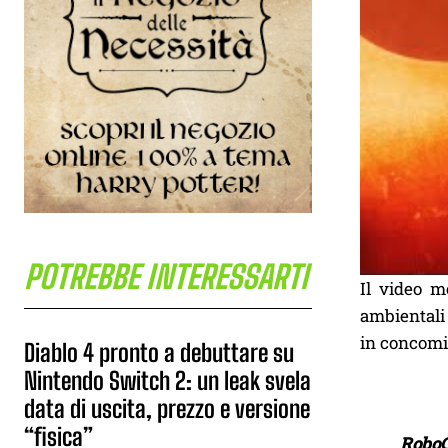
POTREBBE INTERESSARTI
Il video m
ambientali 
in concomi
Diablo 4 pronto a debuttare su
Nintendo Switch 2: un leak svela
data di uscita, prezzo e versione
“fisica”
Robo