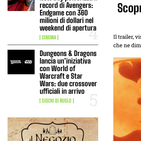
record di Avengers:
Scopr
Endgame con 360
milioni di dollari nel
weekend di apertura
Il trailer,
CINEMA
che ne dimo
Dungeons & Dragons
lancia un’iniziativa
con World of
Warcraft e Star
Wars: due crossover
ufficiali in arrivo
GIOCHI DI RUOLO