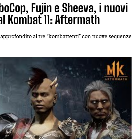
boCop, Fujin e Sheeva, i nuovi
al Kombat 11: Aftermath
rdo approfondito ai tre “kombattenti” con nuove sequenze