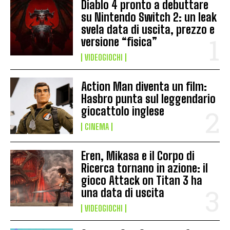
Diablo 4 pronto a debuttare
su Nintendo Switch 2: un leak
svela data di uscita, prezzo e
versione “fisica”
VIDEOGIOCHI
Action Man diventa un film:
Hasbro punta sul leggendario
giocattolo inglese
CINEMA
Eren, Mikasa e il Corpo di
Ricerca tornano in azione: il
gioco Attack on Titan 3 ha
una data di uscita
VIDEOGIOCHI