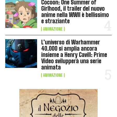
Cocoon: One Summer of
Girlhood, il trailer del nuovo
anime nella WWII è bellissimo
e straziante
ANIMAZIONE
L’universo di Warhammer
40.000 si amplia ancora
insieme a Henry Cavill: Prime
Video svilupperà una serie
animata
ANIMAZIONE