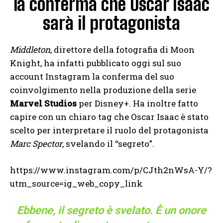
la conferma che Oscar Isaac
sarà il protagonista
Middleton
, direttore della fotografia di Moon
Knight, ha infatti pubblicato oggi sul suo
account Instagram la conferma del suo
coinvolgimento nella produzione della serie
Marvel Studios
per Disney+. Ha inoltre fatto
capire con un chiaro tag che Oscar Isaac è stato
scelto per interpretare il ruolo del protagonista
Marc Spector
, svelando il “segreto”.
https://www.instagram.com/p/CJth2nWsA-Y/?
utm_source=ig_web_copy_link
Ebbene, il segreto è svelato. È un onore