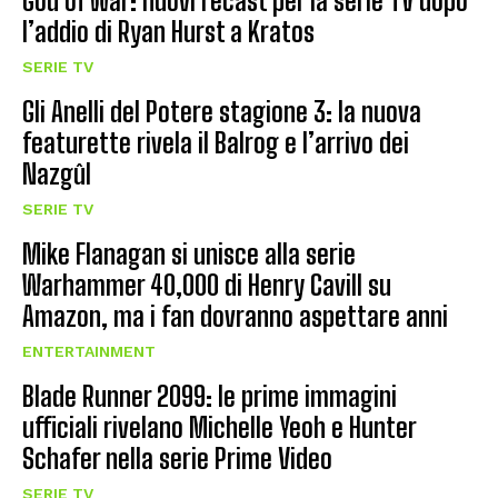
God of War: nuovi recast per la serie TV dopo
l’addio di Ryan Hurst a Kratos
SERIE TV
Gli Anelli del Potere stagione 3: la nuova
featurette rivela il Balrog e l’arrivo dei
Nazgûl
SERIE TV
Mike Flanagan si unisce alla serie
Warhammer 40,000 di Henry Cavill su
Amazon, ma i fan dovranno aspettare anni
ENTERTAINMENT
Blade Runner 2099: le prime immagini
ufficiali rivelano Michelle Yeoh e Hunter
Schafer nella serie Prime Video
SERIE TV