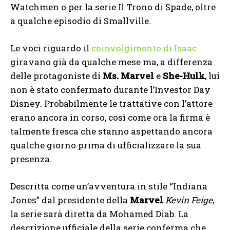
Watchmen o per la serie Il Trono di Spade, oltre
a qualche episodio di Smallville.
Le voci riguardo il
coinvolgimento di Isaac
giravano già da qualche mese ma, a differenza
delle protagoniste di
Ms. Marvel
e
She-Hulk
, lui
non è stato confermato durante l’Investor Day
Disney. Probabilmente le trattative con l’attore
erano ancora in corso, così come ora la firma è
talmente fresca che stanno aspettando ancora
qualche giorno prima di ufficializzare la sua
presenza.
Descritta come un’avventura in stile “Indiana
Jones” dal presidente della
Marvel
Kevin Feige
,
la serie sarà diretta da Mohamed Diab. La
descrizione ufficiale della serie conferma che