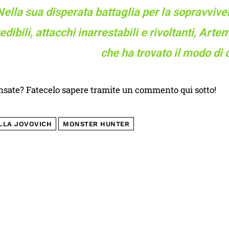
Nella sua disperata battaglia per la sopravviv
edibili, attacchi inarrestabili e rivoltanti, A
che ha trovato il modo di c
nsate? Fatecelo sapere tramite un commento qui sotto!
LLA JOVOVICH
MONSTER HUNTER