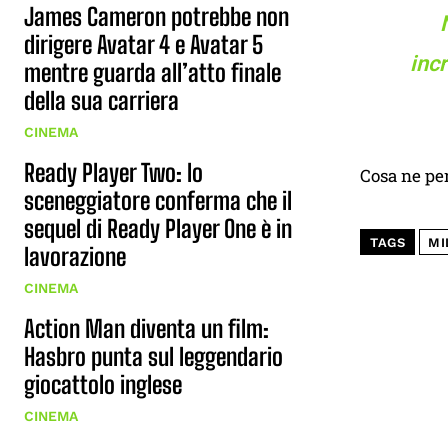
James Cameron potrebbe non
dirigere Avatar 4 e Avatar 5
incr
mentre guarda all’atto finale
della sua carriera
CINEMA
Ready Player Two: lo
Cosa ne pe
sceneggiatore conferma che il
sequel di Ready Player One è in
TAGS
MI
lavorazione
CINEMA
Action Man diventa un film:
Hasbro punta sul leggendario
giocattolo inglese
CINEMA