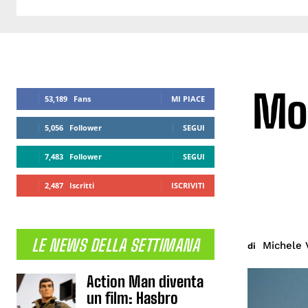
Mon
53,189
Fans
MI PIACE
5,056
Follower
SEGUI
7,483
Follower
SEGUI
2,487
Iscritti
ISCRIVITI
LE NEWS DELLA SETTIMANA
Michele 
di
Action Man diventa
un film: Hasbro