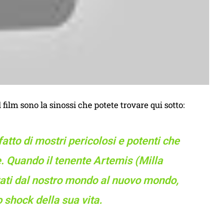
ilm sono la sinossi che potete trovare qui sotto:
atto di mostri pericolosi e potenti che
e. Quando il tenente Artemis (Milla
rtati dal nostro mondo al nuovo mondo,
o shock della sua vita.