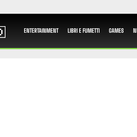
ENTERTAINMENT
LIBRI E FUMETTI
GAMES
N