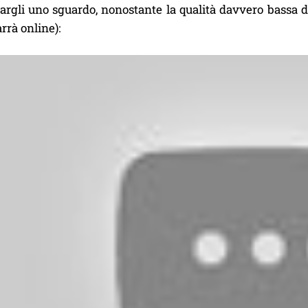
argli uno sguardo, nonostante la qualità davvero bassa de
rrà online):