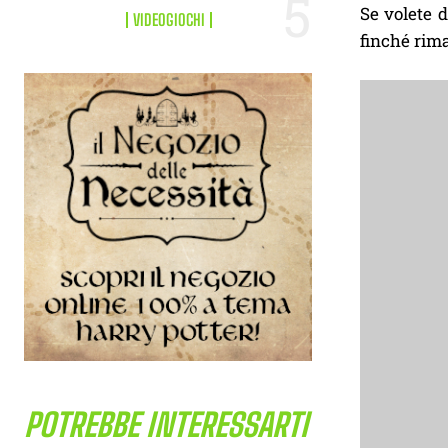
Se volete d
VIDEOGIOCHI
finché rima
POTREBBE INTERESSARTI