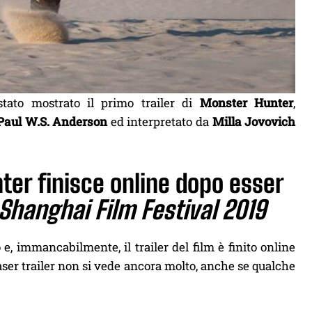
tato mostrato il primo trailer di
Monster Hunter
,
Paul W.S. Anderson
ed interpretato da
Milla Jovovich
nter finisce online dopo esser
Shanghai Film Festival 2019
e, immancabilmente, il trailer del film è finito online
teaser trailer non si vede ancora molto, anche se qualche