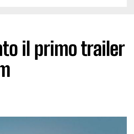
o il primo trailer
lm