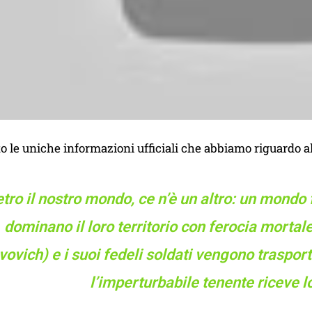
le uniche informazioni ufficiali che abbiamo riguardo al f
etro il nostro mondo, ce n’è un altro: un mondo f
dominano il loro territorio con ferocia mortal
vovich) e i suoi fedeli soldati vengono traspo
l’imperturbabile tenente riceve l