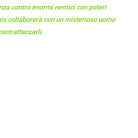
enza contro enormi nemici con poteri
rtemis collaborerà con un misterioso uomo
ontrattaccarli.