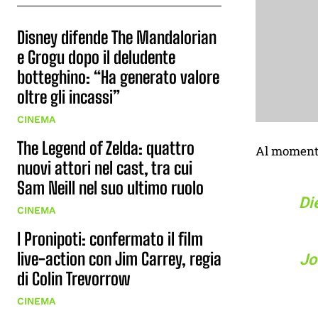
Disney difende The Mandalorian
e Grogu dopo il deludente
botteghino: “Ha generato valore
oltre gli incassi”
CINEMA
The Legend of Zelda: quattro
Al momento 
nuovi attori nel cast, tra cui
Sam Neill nel suo ultimo ruolo
Di
CINEMA
I Pronipoti: confermato il film
live-action con Jim Carrey, regia
Jo
di Colin Trevorrow
CINEMA