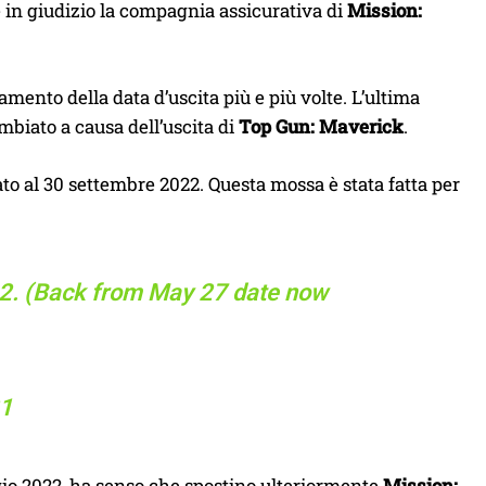
re in giudizio la compagnia assicurativa di
Mission:
amento della data d’uscita più e più volte. L’ultima
biato a causa dell’uscita di
Top Gun: Maverick
.
o al 30 settembre 2022. Questa mossa è stata fatta per
22. (Back from May 27 date now
21
o 2022, ha senso che spostino ulteriormente
Mission: