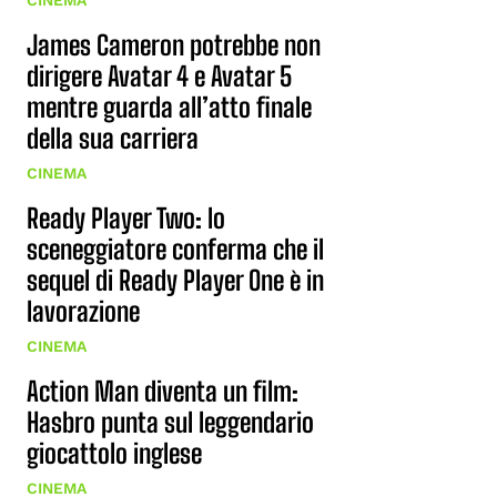
CINEMA
James Cameron potrebbe non
dirigere Avatar 4 e Avatar 5
mentre guarda all’atto finale
della sua carriera
CINEMA
Ready Player Two: lo
sceneggiatore conferma che il
sequel di Ready Player One è in
lavorazione
CINEMA
Action Man diventa un film:
Hasbro punta sul leggendario
giocattolo inglese
CINEMA