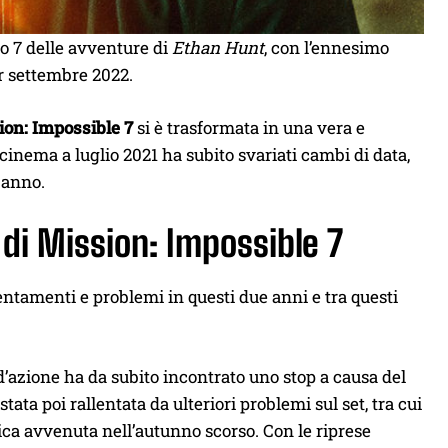
lo 7 delle avventure di
Ethan Hunt
, con l’ennesimo
er settembre 2022.
ion: Impossible 7
si è trasformata in una vera e
 cinema a luglio 2021 ha subito svariati cambi di data,
 anno.
 di Mission: Impossible 7
entamenti e problemi in questi due anni e tra questi
 d’azione ha da subito incontrato uno stop a causa del
ta poi rallentata da ulteriori problemi sul set, tra cui
ca avvenuta nell’autunno scorso. Con le riprese