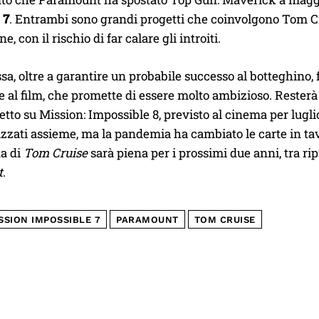
 7
. Entrambi sono grandi progetti che coinvolgono Tom Cru
, con il rischio di far calare gli introiti.
a, oltre a garantire un probabile successo al botteghino, 
e al film, che promette di essere molto ambizioso. Rester
etto su Mission: Impossible 8, previsto al cinema per luglio
izzati assieme, ma la pandemia ha cambiato le carte in tav
da di
Tom Cruise
sarà piena per i prossimi due anni, tra r
t
.
SSION IMPOSSIBLE 7
PARAMOUNT
TOM CRUISE