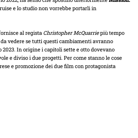
ise e lo studio non vorrebbe portarli in
fornisce al regista
Christopher McQuarrie
più tempo
à da vedere se tutti questi cambiamenti avranno
 2023. In origine i capitoli sette e otto dovevano
ole e diviso i due progetti. Per come stanno le cose
iprese e promozione dei due film con protagonista