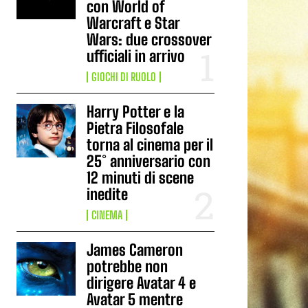
con World of
Warcraft e Star
Wars: due crossover
ufficiali in arrivo
GIOCHI DI RUOLO
Harry Potter e la
Pietra Filosofale
torna al cinema per il
25° anniversario con
12 minuti di scene
inedite
CINEMA
James Cameron
potrebbe non
dirigere Avatar 4 e
Avatar 5 mentre