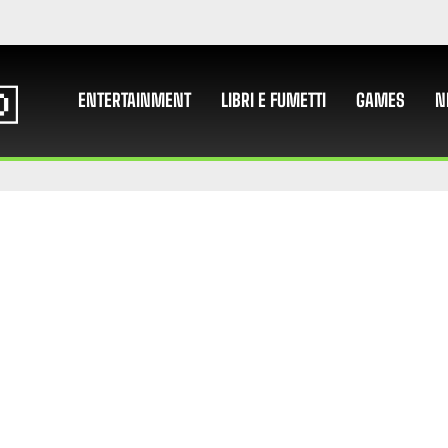
ENTERTAINMENT
LIBRI E FUMETTI
GAMES
N