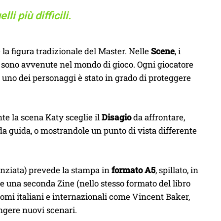
lli più difficili.
la figura tradizionale del Master. Nelle
Scene
, i
sono avvenute nel mondo di gioco. Ogni giocatore
se uno dei personaggi è stato in grado di proteggere
nte la scena Katy sceglie il
Disagio
da affrontare,
a guida, o mostrandole un punto di vista differente
nziata) prevede la stampa in
formato A5
, spillato, in
e una seconda Zine (nello stesso formato del libro
nomi italiani e internazionali come Vincent Baker,
ngere nuovi scenari.