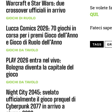
Warcraft e Star Wars: due
Se volete f
crossover ufficiali in arrivo
QUI
.
GIOCHI DI RUOLO
Lucca Comics 2026: 70 giochi in
Fateci sap
corsa per i premi Gioco dell’Anno
e Gioco di Ruolo dell’Anno
TAGS
GR
GIOCHI DA TAVOLO
PLAY 2026 entra nel vivo:
Bologna diventa la capitale del
gioco
GIOCHI DA TAVOLO
Night City 2045: svelato
ufficialmente il gioco prequel di
Cyberpunk 2077 in arrivo a