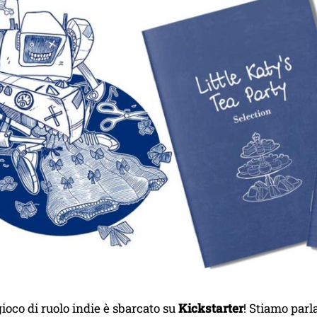
oco di ruolo indie è sbarcato su
Kickstarter
! Stiamo parl