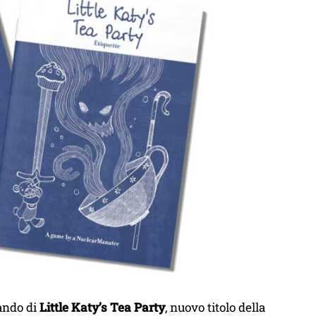
ando di
Little Katy’s Tea Party
, nuovo titolo della