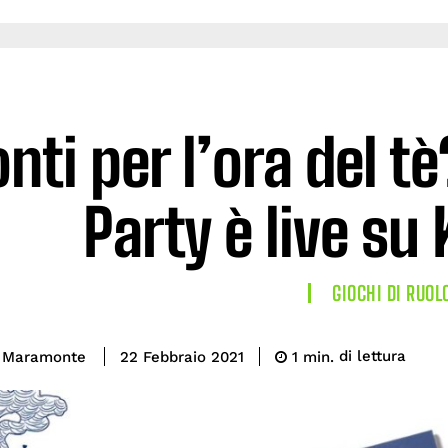
nti per l’ora del tè
Party è live su
GIOCHI DI RUOL
di lettura
a Maramonte
1
min.
22 Febbraio 2021