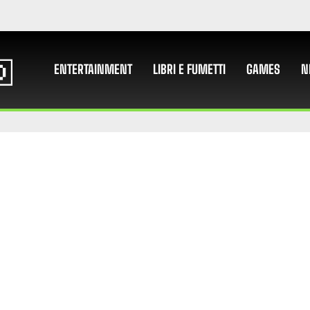
ENTERTAINMENT
LIBRI E FUMETTI
GAMES
N