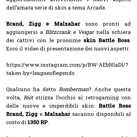
dell’amata serie di skin a tema Arcade.
Brand, Zigg e Malzahar
sono pronti ad
aggiungersi a
Blitzcrank
e
Veigar
nella schiera
dei cattivi con le prossime
skin Battle Boss
.
Ecco il video di presentazione dei nuovi aspetti:
https://www.instagram.com/p/BW-AEbNlaDl/?
taken-by=leagueoflegends
Qualcuno ha detto
Bomberman
? Anche questa
volta,
Riot
strizza l’occhio al retrogaming con
delle nuove e imperdibili skin:
Battle Boss
Brand, Zigg
e
Malzahar
saranno disponibili al
costo di
1350 RP
.