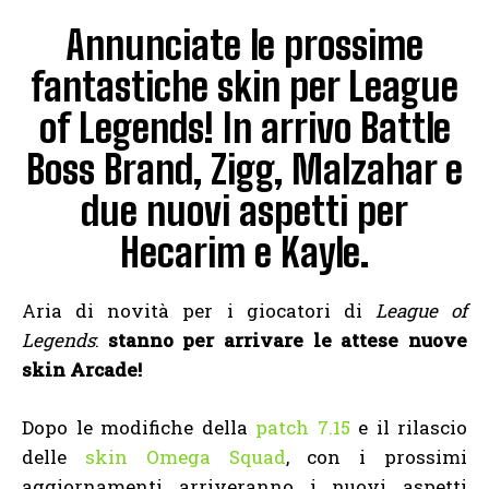
Annunciate le prossime
fantastiche skin per League
of Legends! In arrivo Battle
Boss Brand, Zigg, Malzahar e
due nuovi aspetti per
Hecarim e Kayle.
Aria di novità per i giocatori di
League of
Legends
:
stanno per arrivare le attese nuove
skin Arcade!
Dopo le modifiche della
patch 7.15
e il rilascio
delle
skin Omega Squad
, con i prossimi
aggiornamenti arriveranno i nuovi aspetti