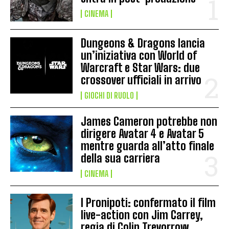
CINEMA
Dungeons & Dragons lancia
un’iniziativa con World of
Warcraft e Star Wars: due
crossover ufficiali in arrivo
GIOCHI DI RUOLO
James Cameron potrebbe non
dirigere Avatar 4 e Avatar 5
mentre guarda all’atto finale
della sua carriera
CINEMA
I Pronipoti: confermato il film
live-action con Jim Carrey,
regia di Colin Trevorrow