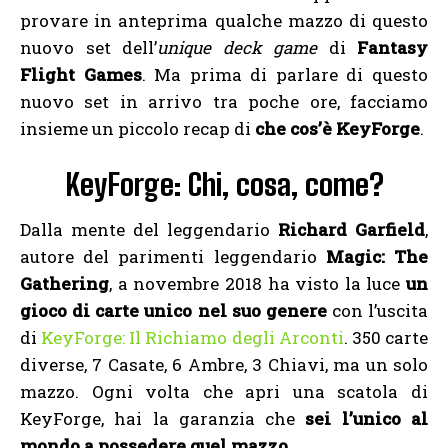
provare in anteprima qualche mazzo di questo
nuovo set dell’
unique deck game
di
Fantasy
Flight Games
. Ma prima di parlare di questo
nuovo set in arrivo tra poche ore, facciamo
insieme un piccolo recap di
che
cos’è KeyForge
.
KeyForge: Chi, cosa, come?
Dalla mente del leggendario
Richard Garfield
,
autore del parimenti leggendario
Magic: The
Gathering
, a novembre 2018 ha visto la luce
un
gioco di carte unico nel suo genere
con l’uscita
di
KeyForge: Il Richiamo degli Arconti
. 350 carte
diverse, 7 Casate, 6 Ambre, 3 Chiavi, ma un solo
mazzo. Ogni volta che apri una scatola di
KeyForge, hai la garanzia che
sei l’unico al
mondo a possedere quel mazzo
.