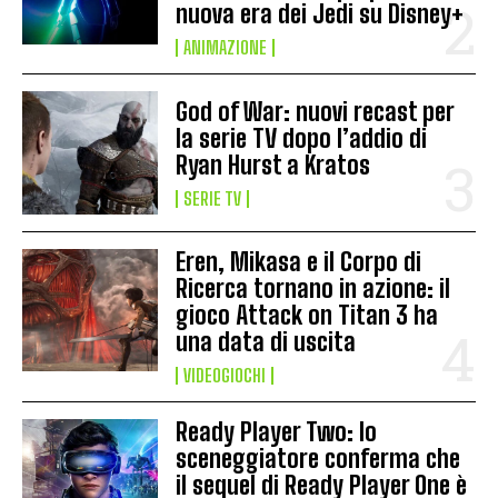
nuova era dei Jedi su Disney+
ANIMAZIONE
God of War: nuovi recast per
la serie TV dopo l’addio di
Ryan Hurst a Kratos
SERIE TV
Eren, Mikasa e il Corpo di
Ricerca tornano in azione: il
gioco Attack on Titan 3 ha
una data di uscita
VIDEOGIOCHI
Ready Player Two: lo
sceneggiatore conferma che
il sequel di Ready Player One è