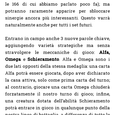
le 166 di cui abbiamo parlato poco fa); ma
potranno raramente apparire per sbloccare
sinergie ancora più interessanti. Questo varrà
naturalmente anche per tutti i set futuri.
Entrano in campo anche 3 nuove parole chiave,
aggiungendo varietà strategiche ma senza
stravolgere le meccaniche di gioco:
Alfa,
Omega
e
Schieramento
. Alfa e Omega sono i
due lati opposti della stessa medaglia: una carta
Alfa potrà essere giocata, dopo aver dichiarato
la casa attiva, solo come prima carta del turno;
al contrario, giocare una carta Omega chiuderà
forzatamente il nostro turno di gioco; infine,
una creatura dotata dell’abilità Schieramento
potrà entrare in gioco in qualunque punto della
nostra linea di battaglia, a differenza di tutte le