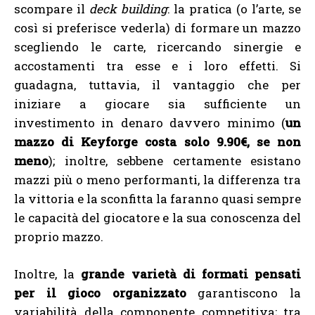
scompare il
deck building
: la pratica (o l’arte, se
così si preferisce vederla) di formare un mazzo
scegliendo le carte, ricercando sinergie e
accostamenti tra esse e i loro effetti. Si
guadagna, tuttavia, il vantaggio che per
iniziare a giocare sia sufficiente un
investimento in denaro davvero minimo (
un
mazzo di Keyforge costa solo 9.90€, se non
meno
); inoltre, sebbene certamente esistano
mazzi più o meno performanti, la differenza tra
la vittoria e la sconfitta la faranno quasi sempre
le capacità del giocatore e la sua conoscenza del
proprio mazzo.
Inoltre, la
grande varietà di formati pensati
per il gioco organizzato
garantiscono la
variabilità della componente competitiva; tra