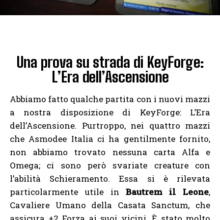
Una prova su strada di KeyForge:
L’Era dell’Ascensione
Abbiamo fatto qualche partita con i nuovi mazzi
a nostra disposizione di KeyForge: L’Era
dell’Ascensione. Purtroppo, nei quattro mazzi
che Asmodee Italia ci ha gentilmente fornito,
non abbiamo trovato nessuna carta Alfa e
Omega; ci sono però svariate creature con
l’abilità Schieramento. Essa si è rilevata
particolarmente utile in
Bautrem il Leone
,
Cavaliere Umano della Casata Sanctum, che
assicura +2 Forza ai suoi vicini. È stato molto