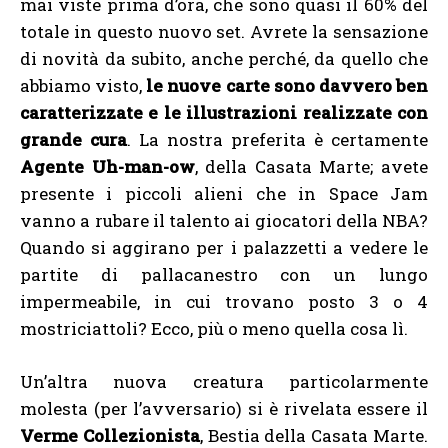
mai viste prima d’ora, che sono quasi il 60% del
totale in questo nuovo set. Avrete la sensazione
di novità da subito, anche perché, da quello che
abbiamo visto,
le nuove carte sono davvero ben
caratterizzate e le illustrazioni realizzate con
grande cura
. La nostra preferita è certamente
Agente Uh-man-ow
, della Casata Marte; avete
presente i piccoli alieni che in Space Jam
vanno a rubare il talento ai giocatori della NBA?
Quando si aggirano per i palazzetti a vedere le
partite di pallacanestro con un lungo
impermeabile, in cui trovano posto 3 o 4
mostriciattoli? Ecco, più o meno quella cosa lì.
Un’altra nuova creatura particolarmente
molesta (per l’avversario) si è rivelata essere il
Verme Collezionista
, Bestia della Casata Marte.