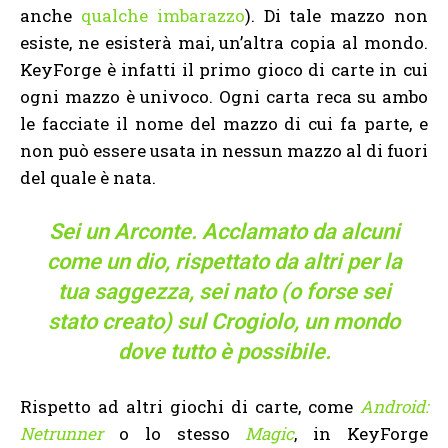
anche
qualche imbarazzo
). Di tale mazzo non
esiste, ne esisterà mai, un’altra copia al mondo.
KeyForge è infatti il primo gioco di carte in cui
ogni mazzo è univoco. Ogni carta reca su ambo
le facciate il nome del mazzo di cui fa parte, e
non può essere usata in nessun mazzo al di fuori
del quale è nata.
Sei un Arconte. Acclamato da alcuni
come un dio, rispettato da altri per la
tua saggezza, sei nato (o forse sei
stato creato) sul Crogiolo, un mondo
dove tutto è possibile.
Rispetto ad altri giochi di carte, come
Android:
Netrunner
o lo stesso
Magic
, in KeyForge