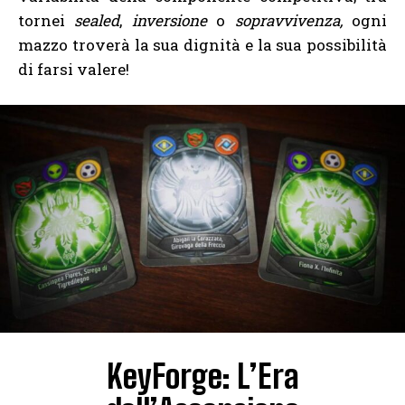
tornei
sealed
,
inversione
o
sopravvivenza,
ogni
mazzo troverà la sua dignità e la sua possibilità
di farsi valere!
KeyForge: L’Era