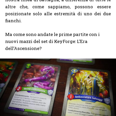
altre che, come sappiamo, possono essere
posizionate solo alle estremità di uno dei due
fianchi.
Ma come sono andate le prime partite con i
nuovi mazzi del set di KeyForge: L’Era
dell’Ascensione?