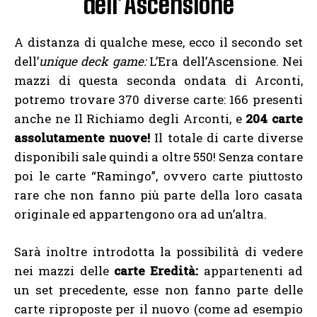
dell’Ascensione
A distanza di qualche mese, ecco il secondo set
dell’
unique deck game:
L’Era dell’Ascensione. Nei
mazzi di questa seconda ondata di Arconti,
potremo trovare 370 diverse carte: 166 presenti
anche ne Il Richiamo degli Arconti, e
204 carte
assolutamente nuove!
Il totale di carte diverse
disponibili sale quindi a oltre 550! Senza contare
poi le carte “Ramingo”, ovvero carte piuttosto
rare che non fanno più parte della loro casata
originale ed appartengono ora ad un’altra.
Sarà inoltre introdotta la possibilità di vedere
nei mazzi delle
carte Eredità:
appartenenti ad
un set precedente, esse non fanno parte delle
carte riproposte per il nuovo (come ad esempio