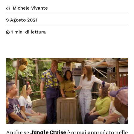
Michele Vivante
di
9 Agosto 2021
di lettura
1
min.
Anche se
Jungle Cruise
è ormai approdato nelle