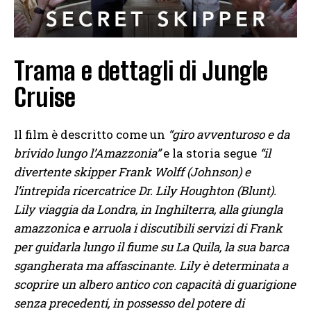
Trama e dettagli di Jungle
Cruise
Il film è descritto come un
“giro avventuroso e da
brivido lungo l’Amazzonia”
e la storia segue
“il
divertente skipper Frank Wolff (Johnson) e
l’intrepida ricercatrice Dr. Lily Houghton (Blunt).
Lily viaggia da Londra, in Inghilterra, alla giungla
amazzonica e arruola i discutibili servizi di Frank
per guidarla lungo il fiume su La Quila, la sua barca
sgangherata ma affascinante. Lily è determinata a
scoprire un albero antico con capacità di guarigione
senza precedenti, in possesso del potere di