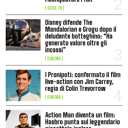
SERIE TV
Disney difende The
Mandalorian e Grogu dopo il
deludente botteghino: “Ha
generato valore oltre gli
incassi”
CINEMA
I Pronipoti: confermato il film
live-action con Jim Carrey,
regia di Colin Trevorrow
CINEMA
Action Man diventa un film:
Hasbro punta sul leggendario