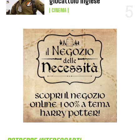
giocattolo inglese
CINEMA