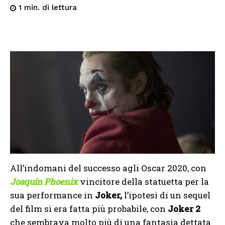
di lettura
1
min.
All’indomani del successo agli Oscar 2020, con
Joaquin Phoenix
vincitore della statuetta per la
sua performance in
Joker,
l’ipotesi di un sequel
del film si era fatta più probabile, con
Joker 2
che sembrava molto più di una fantasia dettata