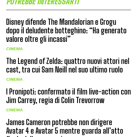
POTREBBE INTERESSARTI
Disney difende The Mandalorian e Grogu
dopo il deludente botteghino: “Ha generato
valore oltre gli incassi”
CINEMA
The Legend of Zelda: quattro nuovi attori nel
cast, tra cui Sam Neill nel suo ultimo ruolo
CINEMA
I Pronipoti: confermato il film live-action con
Jim Carrey, regia di Colin Trevorrow
CINEMA
James Cameron potrebbe non dirigere
Avatar 4 e Avatar 5 mentre guarda all’atto