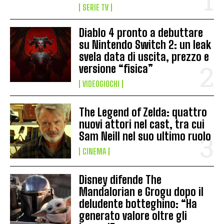
SERIE TV
Diablo 4 pronto a debuttare
su Nintendo Switch 2: un leak
svela data di uscita, prezzo e
versione “fisica”
VIDEOGIOCHI
The Legend of Zelda: quattro
nuovi attori nel cast, tra cui
Sam Neill nel suo ultimo ruolo
CINEMA
Disney difende The
Mandalorian e Grogu dopo il
deludente botteghino: “Ha
generato valore oltre gli