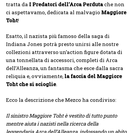
tratta da
I Predatori dell’Arca Perduta
che non
ci aspettavamo, dedicata al malvagio
Maggiore
Toht
!
Esatto, il nazista più famoso della saga di
Indiana Jones potrà presto unirsi alle nostre
collezioni attraverso un’action figure dotata di
una tonnellata di accessori, completi di Arca
dell’Alleanza, un fantasma che esce dalla sacra
reliquia e, ovviamente,
la faccia del Maggiore
Toht che si scioglie
.
Ecco la descrizione che Mezco ha condiviso:
Il sinistro Maggiore Toht è vestito di tutto punto
mentre aiuta i nazisti nella ricerca della
leggendaria Arca dell’Alleanza, indossando un abito