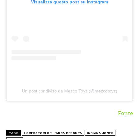
Visualizza questo post su Instagram
Un post condiviso da Mezco Toyz (@mezcotoyz)
Fonte
TAGS
I PREDATORI DELL'ARCA PERDUTA
INDIANA JONES