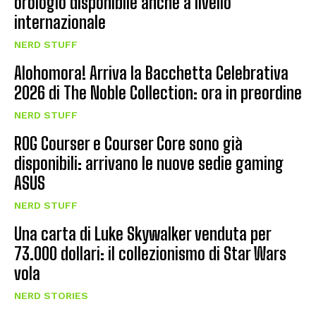
orologio disponibile anche a livello
internazionale
NERD STUFF
Alohomora! Arriva la Bacchetta Celebrativa
2026 di The Noble Collection: ora in preordine
NERD STUFF
ROG Courser e Courser Core sono già
disponibili: arrivano le nuove sedie gaming
ASUS
NERD STUFF
Una carta di Luke Skywalker venduta per
73.000 dollari: il collezionismo di Star Wars
vola
NERD STORIES