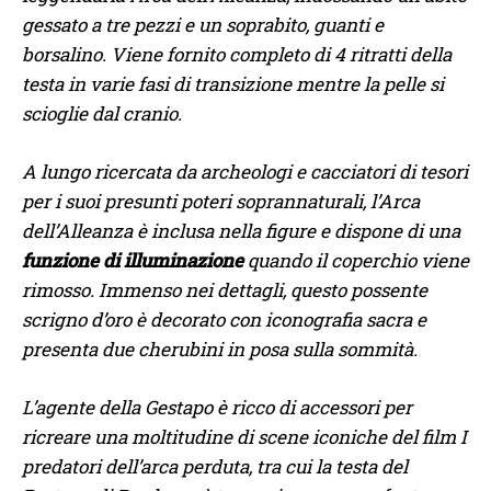
gessato a tre pezzi e un soprabito, guanti e
borsalino. Viene fornito completo di 4 ritratti della
testa in varie fasi di transizione mentre la pelle si
scioglie dal cranio.
A lungo ricercata da archeologi e cacciatori di tesori
per i suoi presunti poteri soprannaturali, l’Arca
dell’Alleanza è inclusa nella figure e dispone di una
funzione di illuminazione
quando il coperchio viene
rimosso. Immenso nei dettagli, questo possente
scrigno d’oro è decorato con iconografia sacra e
presenta due cherubini in posa sulla sommità.
L’agente della Gestapo è ricco di accessori per
ricreare una moltitudine di scene iconiche del film I
predatori dell’arca perduta, tra cui la testa del