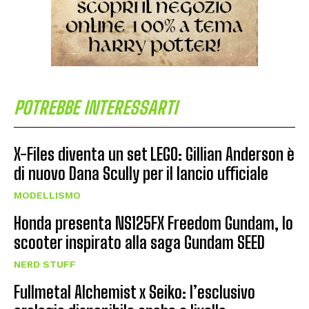
POTREBBE INTERESSARTI
X-Files diventa un set LEGO: Gillian Anderson è
di nuovo Dana Scully per il lancio ufficiale
MODELLISMO
Honda presenta NS125FX Freedom Gundam, lo
scooter inspirato alla saga Gundam SEED
NERD STUFF
Fullmetal Alchemist x Seiko: l’esclusivo