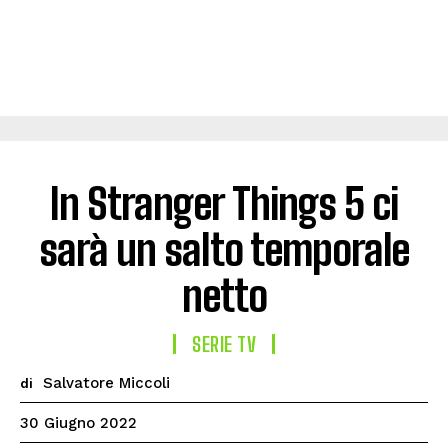
In Stranger Things 5 ci
sarà un salto temporale
netto
SERIE TV
Salvatore Miccoli
di
30 Giugno 2022