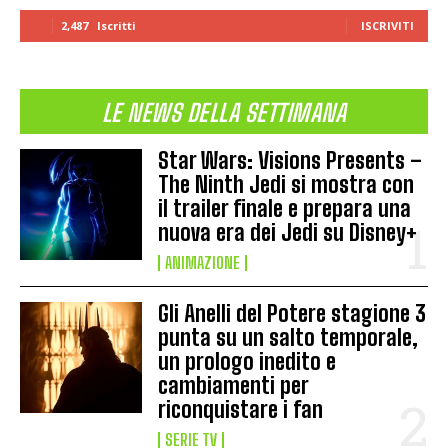
2,487
Iscritti
ISCRIVITI
LE NEWS DELLA SETTIMANA
Star Wars: Visions Presents –
The Ninth Jedi si mostra con
il trailer finale e prepara una
nuova era dei Jedi su Disney+
ANIMAZIONE
Gli Anelli del Potere stagione 3
punta su un salto temporale,
un prologo inedito e
cambiamenti per
riconquistare i fan
SERIE TV