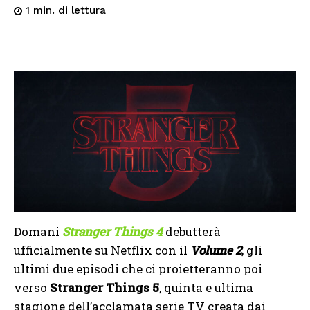
di lettura
1
min.
Domani
Stranger Things 4
debutterà
ufficialmente su Netflix con il
Volume 2
, gli
ultimi due episodi che ci proietteranno poi
verso
Stranger Things 5
, quinta e ultima
stagione dell’acclamata serie TV creata dai