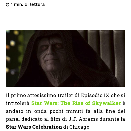
di lettura
1
min.
Il primo attesissimo trailer di Episodio IX che si
intitolerà
Star Wars: The Rise of Skywalker
è
andato in onda pochi minuti fa alla fine del
panel dedicato al film di J.J. Abrams durante la
Star Wars Celebration
di Chicago.