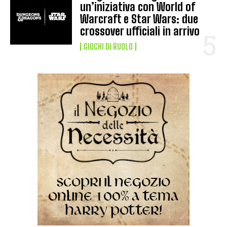
un’iniziativa con World of
Warcraft e Star Wars: due
crossover ufficiali in arrivo
GIOCHI DI RUOLO