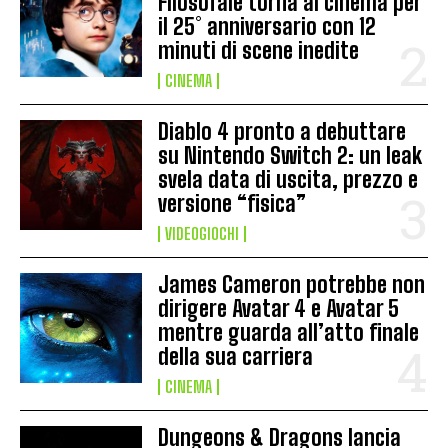
Filosofale torna al cinema per
il 25° anniversario con 12
minuti di scene inedite
CINEMA
Diablo 4 pronto a debuttare
su Nintendo Switch 2: un leak
svela data di uscita, prezzo e
versione “fisica”
VIDEOGIOCHI
James Cameron potrebbe non
dirigere Avatar 4 e Avatar 5
mentre guarda all’atto finale
della sua carriera
CINEMA
Dungeons & Dragons lancia