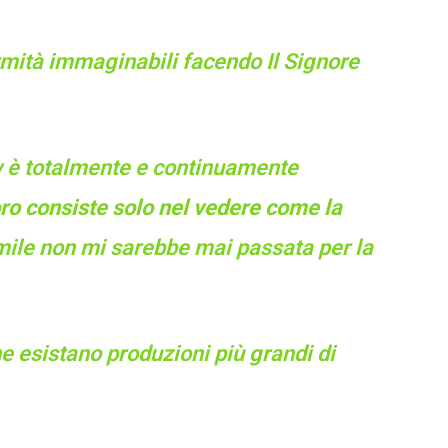
rmità immaginabili facendo Il Signore
w è totalmente e continuamente
oro consiste solo nel vedere come la
ile non mi sarebbe mai passata per la
e esistano produzioni più grandi di