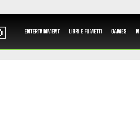
ENTERTAINMENT
LIBRI E FUMETTI
GAMES
N