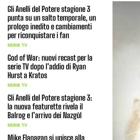
Gli Anelli del Potere stagione 3
punta su un salto temporale, un
prologo inedito e cambiamenti
per riconquistare i fan
SERIE TV
God of War: nuovi recast per la
serie TV dopo l’addio di Ryan
Hurst a Kratos
SERIE TV
Gli Anelli del Potere stagione 3:
la nuova featurette rivela il
Balrog e l’arrivo dei Nazgûl
SERIE TV
Mike Flanagan si unisce alla