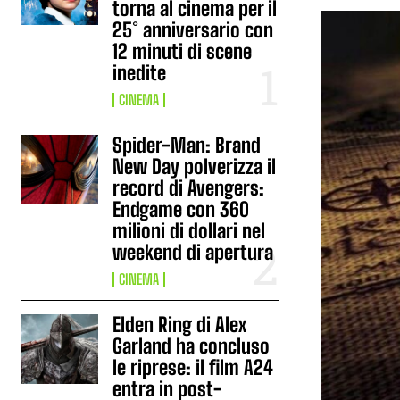
torna al cinema per il
25° anniversario con
12 minuti di scene
inedite
CINEMA
Spider-Man: Brand
New Day polverizza il
record di Avengers:
Endgame con 360
milioni di dollari nel
weekend di apertura
CINEMA
Elden Ring di Alex
Garland ha concluso
le riprese: il film A24
entra in post-