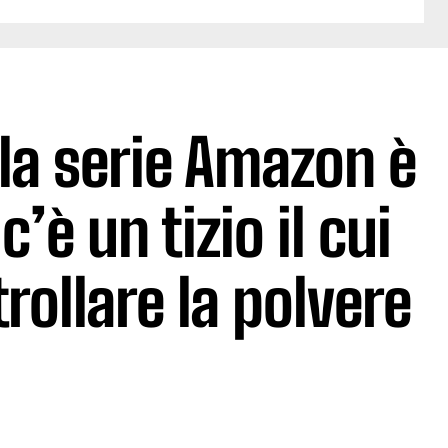
: la serie Amazon è
’è un tizio il cui
trollare la polvere