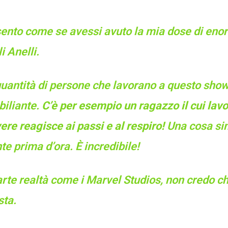
ento come se avessi avuto la mia dose di eno
i Anelli.
quantità di persone che lavorano a questo sho
biliante.
C’è per esempio un ragazzo il cui lav
ere reagisce ai passi e al respiro!
Una cosa sim
e prima d’ora. È incredibile!
rte realtà come i Marvel Studios, non credo ch
sta.