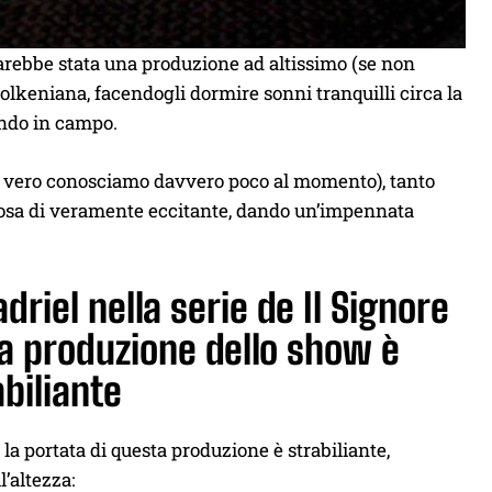
ebbe stata una produzione ad altissimo (se non
tolkeniana, facendogli dormire sonni tranquilli circa la
endo in campo.
il vero conosciamo davvero poco al momento), tanto
sa di veramente eccitante, dando un’impennata
driel nella serie de Il Signore
 la produzione dello show è
biliante
la portata di questa produzione è strabiliante,
’altezza: