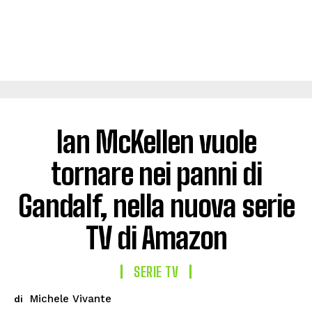
Ian McKellen vuole
tornare nei panni di
Gandalf, nella nuova serie
TV di Amazon
SERIE TV
Michele Vivante
di