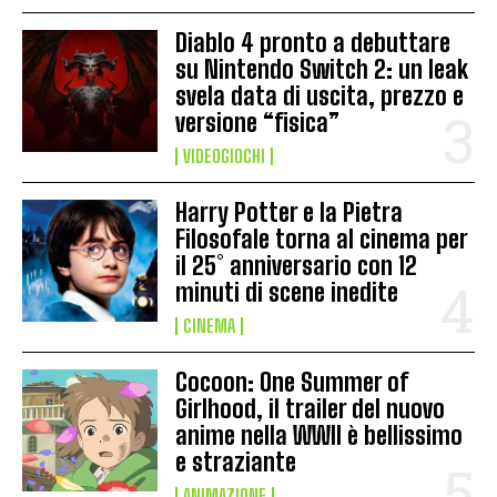
Diablo 4 pronto a debuttare
su Nintendo Switch 2: un leak
svela data di uscita, prezzo e
versione “fisica”
VIDEOGIOCHI
Harry Potter e la Pietra
Filosofale torna al cinema per
il 25° anniversario con 12
minuti di scene inedite
CINEMA
Cocoon: One Summer of
Girlhood, il trailer del nuovo
anime nella WWII è bellissimo
e straziante
ANIMAZIONE