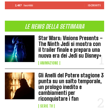
2,487
Iscritti
ISCRIVITI
LE NEWS DELLA SETTIMANA
Star Wars: Visions Presents –
The Ninth Jedi si mostra con
il trailer finale e prepara una
nuova era dei Jedi su Disney+
ANIMAZIONE
Gli Anelli del Potere stagione 3
punta su un salto temporale,
un prologo inedito e
cambiamenti per
riconquistare i fan
SERIE TV