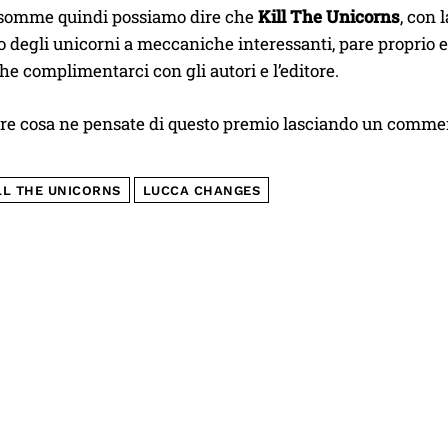
 somme quindi possiamo dire che
Kill The Unicorns
, con
 degli unicorni a meccaniche interessanti, pare proprio e
e complimentarci con gli autori e l’editore.
ere cosa ne pensate di questo premio lasciando un commen
LL THE UNICORNS
LUCCA CHANGES