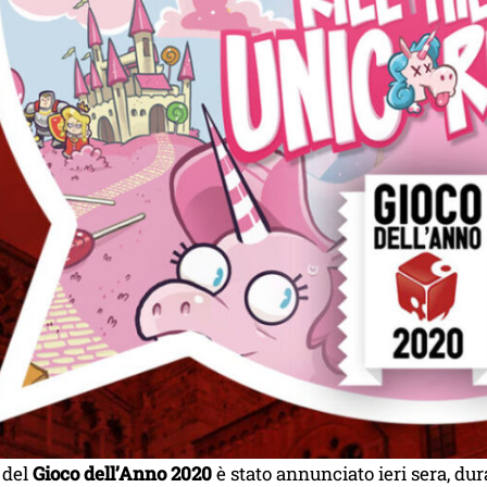
e del
Gioco dell’Anno 2020
è stato annunciato ieri sera, dur