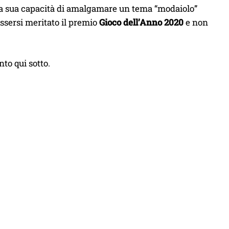
 la sua capacità di amalgamare un tema “modaiolo”
ssersi meritato il premio
Gioco dell’Anno 2020
e non
to qui sotto.