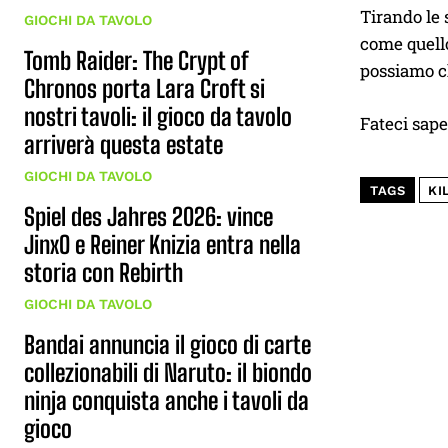
Tirando le
GIOCHI DA TAVOLO
come quello
Tomb Raider: The Crypt of
possiamo ch
Chronos porta Lara Croft si
nostri tavoli: il gioco da tavolo
Fateci sap
arriverà questa estate
GIOCHI DA TAVOLO
TAGS
KI
Spiel des Jahres 2026: vince
JinxO e Reiner Knizia entra nella
storia con Rebirth
GIOCHI DA TAVOLO
Bandai annuncia il gioco di carte
collezionabili di Naruto: il biondo
ninja conquista anche i tavoli da
gioco