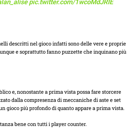
lan_alise
pic.twitter.com/1wcoMdJRIE
li descritti nel gioco infatti sono delle vere e proprie
ovunque e soprattutto fanno puzzette che inquinano più
bblico e, nonostante a prima vista possa fare storcere
rizzato dalla compresenza di meccaniche di aste e set
 un gioco più profondo di quanto appare a prima vista.
stanza bene con tutti i player counter.