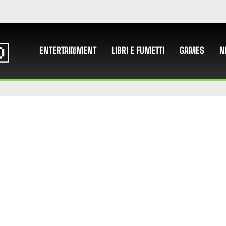
ENTERTAINMENT
LIBRI E FUMETTI
GAMES
N