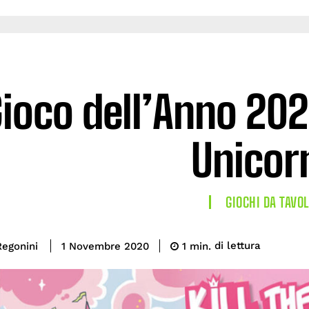
ioco dell’Anno 2020
Unicor
GIOCHI DA TAVO
di lettura
Regonini
1
min.
1 Novembre 2020