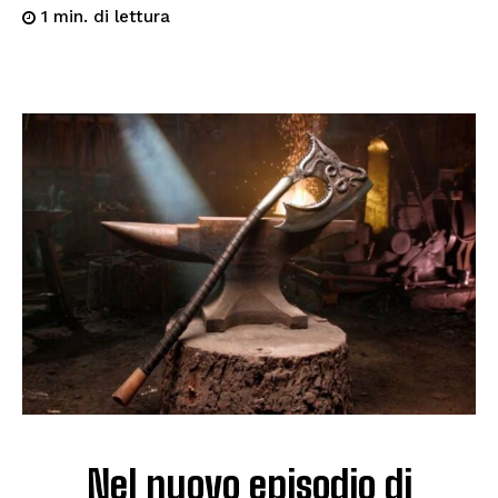
di lettura
1
min.
Nel nuovo episodio di