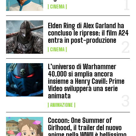
CINEMA
Elden Ring di Alex Garland ha
concluso le riprese: il film A24
entra in post-produzione
CINEMA
L’universo di Warhammer
40.000 si amplia ancora
insieme a Henry Cavill: Prime
Video svilupperà una serie
animata
ANIMAZIONE
Cocoon: One Summer of
Girlhood, il trailer del nuovo
anime nella WWII è bellissimo