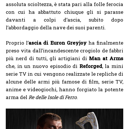
assoluta scioltezza, è stata pari alla folle ferocia
con cui ha abbattuto chiuque gli si parasse
davanti a colpi d’ascia, subito dopo
l’abbordaggio della nave dei suoi parenti.
Proprio l’
ascia di Euron Greyjoy
ha finalmente
preso vita dall’incandescente crogiolo de fabbri
più nerd di tutti, gli artigiani di
Man at Arms
che, in un nuovo episodio di
Reforged
, la mini
serie TV in cui vengono realizzate le repliche di
alcune delle armi più famose di film, serie TV,
anime e videogiochi, hanno forgiato la potente
arma del
Re delle Isole di Ferro
.