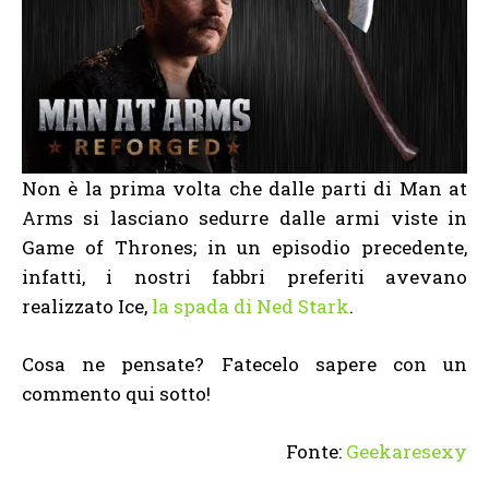
Non è la prima volta che dalle parti di Man at
Arms si lasciano sedurre dalle armi viste in
Game of Thrones; in un episodio precedente,
infatti, i nostri fabbri preferiti avevano
realizzato Ice,
la spada di Ned Stark
.
Cosa ne pensate? Fatecelo sapere con un
commento qui sotto!
Fonte:
Geekaresexy