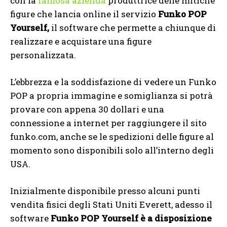
con la
famosa azienda
produttrice delle mitiche
figure che lancia online il servizio
Funko POP
Yourself,
il software che permette a chiunque di
realizzare e acquistare una figure
personalizzata.
L’ebbrezza e la soddisfazione di vedere un Funko
POP a propria immagine e somiglianza si potrà
provare con appena 30 dollari e una
connessione a internet per raggiungere il sito
funko.com, anche se le spedizioni delle figure al
momento sono disponibili solo all’interno degli
USA.
Inizialmente disponibile presso alcuni punti
vendita fisici degli Stati Uniti Everett, adesso il
software
Funko POP Yourself è a disposizione