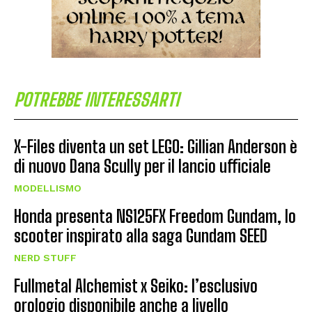
POTREBBE INTERESSARTI
X-Files diventa un set LEGO: Gillian Anderson è
di nuovo Dana Scully per il lancio ufficiale
MODELLISMO
Honda presenta NS125FX Freedom Gundam, lo
scooter inspirato alla saga Gundam SEED
NERD STUFF
Fullmetal Alchemist x Seiko: l’esclusivo
orologio disponibile anche a livello