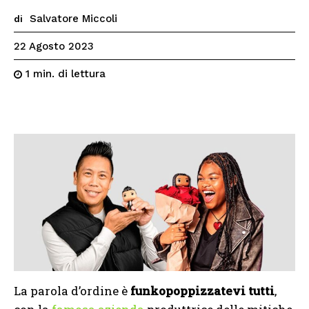
Salvatore Miccoli
di
22 Agosto 2023
di lettura
1
min.
La parola d’ordine è
funkopoppizzatevi tutti
,