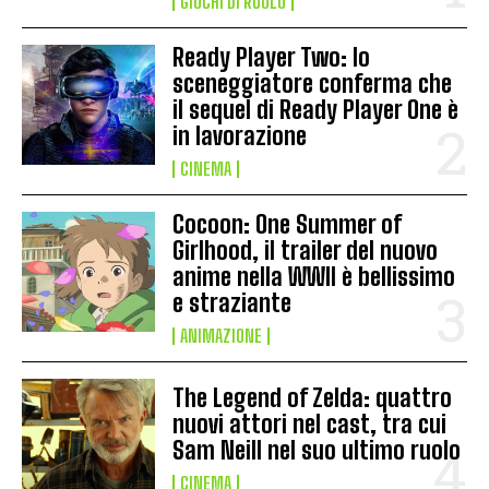
GIOCHI DI RUOLO
Ready Player Two: lo
sceneggiatore conferma che
il sequel di Ready Player One è
in lavorazione
CINEMA
Cocoon: One Summer of
Girlhood, il trailer del nuovo
anime nella WWII è bellissimo
e straziante
ANIMAZIONE
The Legend of Zelda: quattro
nuovi attori nel cast, tra cui
Sam Neill nel suo ultimo ruolo
CINEMA