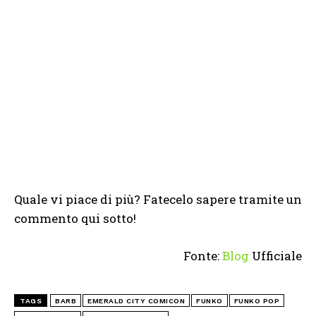
Quale vi piace di più? Fatecelo sapere tramite un
commento qui sotto!
Fonte:
Blog
Ufficiale
TAGS
BARB
EMERALD CITY COMICON
FUNKO
FUNKO POP