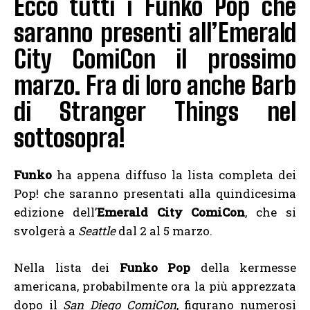
Ecco tutti i Funko Pop che
saranno presenti all’Emerald
City ComiCon il prossimo
marzo. Fra di loro anche Barb
di Stranger Things nel
sottosopra!
Funko
ha appena diffuso la lista completa dei
Pop! che saranno presentati alla quindicesima
edizione dell’
Emerald City ComiCon
, che si
svolgerà a
Seattle
dal 2 al 5 marzo.
Nella lista dei
Funko Pop
della kermesse
americana, probabilmente ora la più apprezzata
dopo il
San Diego ComiCon
, figurano numerosi