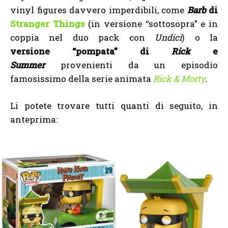
vinyl figures davvero imperdibili, come
Barb
di
Stranger Things
(in versione “sottosopra” e in
coppia nel duo pack con
Undici
) o la
versione “pompata” di
Rick
e
Summer
provenienti da un episodio
famosissimo della serie animata
Rick & Morty
.
Li potete trovare tutti quanti di seguito, in
anteprima: